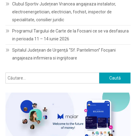
Clubul Sportiv Județean Vrancea angajeaza instalator,
electroenergetician, electrician, fochist, inspector de
specialitate, consilier juridic
Programul Targului de Carte de la Focsani ce se va desfasura
in perioada 11 – 14 iunie 2026
Spitalul Judeţean de Urgenţă “Sf. Pantelimon” Focşani
angajeaza infirmiera si ingrijitoare
Caută
după: