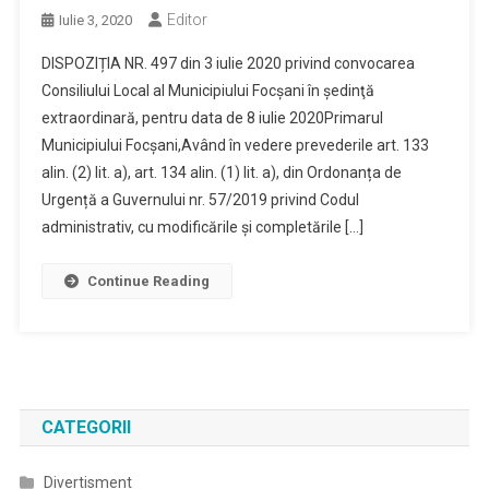
Editor
Iulie 3, 2020
DISPOZIȚIA NR. 497 din 3 iulie 2020 privind convocarea
Consiliului Local al Municipiului Focşani în şedinţă
extraordinară, pentru data de 8 iulie 2020Primarul
Municipiului Focşani,Având în vedere prevederile art. 133
alin. (2) lit. a), art. 134 alin. (1) lit. a), din Ordonanța de
Urgență a Guvernului nr. 57/2019 privind Codul
administrativ, cu modificările și completările […]
Continue Reading
CATEGORII
Divertisment