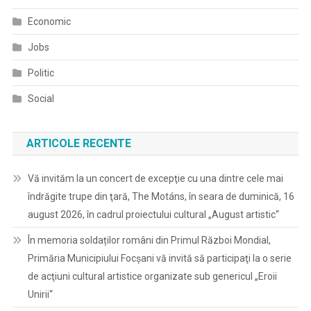
Economic
Jobs
Politic
Social
ARTICOLE RECENTE
Vă invităm la un concert de excepţie cu una dintre cele mai
îndrăgite trupe din ţară, The Motáns, în seara de duminică, 16
august 2026, în cadrul proiectului cultural „August artistic“
În memoria soldaților români din Primul Război Mondial,
Primăria Municipiului Focșani vă invită să participaţi la o serie
de acţiuni cultural artistice organizate sub genericul „Eroii
Unirii“