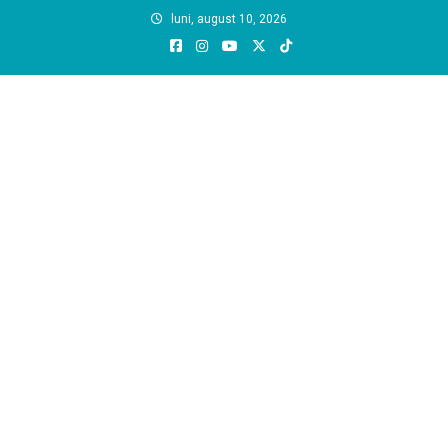
Skip
luni, august 10, 2026
to
content