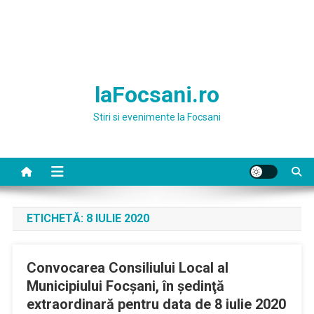
laFocsani.ro
Stiri si evenimente la Focsani
ETICHETĂ:
8 IULIE 2020
Convocarea Consiliului Local al
Municipiului Focşani, în şedinţă
extraordinară pentru data de 8 iulie 2020