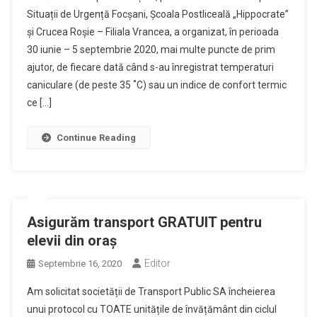
Situații de Urgență Focșani, Școala Postliceală „Hippocrate”
și Crucea Roșie – Filiala Vrancea, a organizat, în perioada
30 iunie – 5 septembrie 2020, mai multe puncte de prim
ajutor, de fiecare dată când s-au înregistrat temperaturi
caniculare (de peste 35 ˚C) sau un indice de confort termic
ce […]
Continue Reading
Asigurăm transport GRATUIT pentru
elevii din oraș
Editor
Septembrie 16, 2020
Am solicitat societății de Transport Public SA încheierea
unui protocol cu TOATE unitățile de învățământ din ciclul