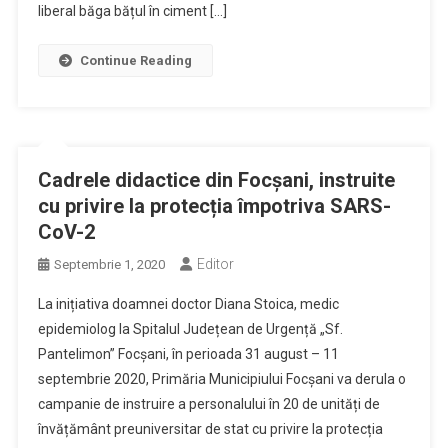
liberal băga bățul în ciment […]
Continue Reading
Cadrele didactice din Focșani, instruite
cu privire la protecția împotriva SARS-
CoV-2
Editor
Septembrie 1, 2020
La inițiativa doamnei doctor Diana Stoica, medic
epidemiolog la Spitalul Județean de Urgență „Sf.
Pantelimon” Focșani, în perioada 31 august – 11
septembrie 2020, Primăria Municipiului Focșani va derula o
campanie de instruire a personalului în 20 de unități de
învățământ preuniversitar de stat cu privire la protecția