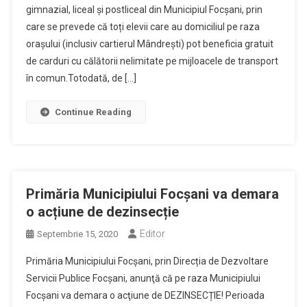
gimnazial, liceal și postliceal din Municipiul Focșani, prin
care se prevede că toți elevii care au domiciliul pe raza
orașului (inclusiv cartierul Mândrești) pot beneficia gratuit
de carduri cu călătorii nelimitate pe mijloacele de transport
în comun.Totodată, de […]
Continue Reading
Primăria Municipiului Focșani va demara
o acțiune de dezinsecție
Editor
Septembrie 15, 2020
Primăria Municipiului Focșani, prin Direcția de Dezvoltare
Servicii Publice Focșani, anunţă că pe raza Municipiului
Focșani va demara o acţiune de DEZINSECȚIE! Perioada