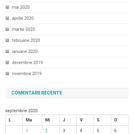
mai 2020
aprilie 2020
martie 2020
februarie 2020
ianuarie 2020
decembrie 2019
noiembrie 2019
COMENTARII RECENTE
septembrie 2020
L
Ma
Mi
J
V
S
D
1
2
3
4
5
6