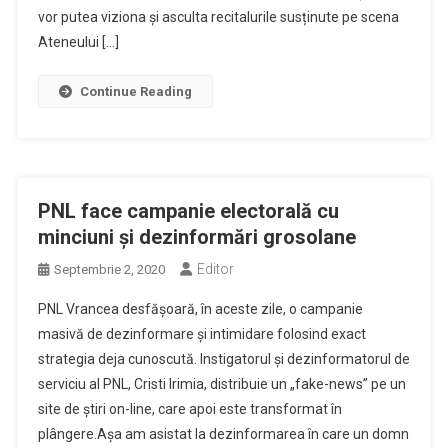
vor putea viziona și asculta recitalurile susținute pe scena
Ateneului […]
Continue Reading
PNL face campanie electorală cu
minciuni și dezinformări grosolane
Editor
Septembrie 2, 2020
PNL Vrancea desfășoară, în aceste zile, o campanie
masivă de dezinformare și intimidare folosind exact
strategia deja cunoscută. Instigatorul și dezinformatorul de
serviciu al PNL, Cristi Irimia, distribuie un „fake-news” pe un
site de știri on-line, care apoi este transformat în
plângere.Așa am asistat la dezinformarea în care un domn