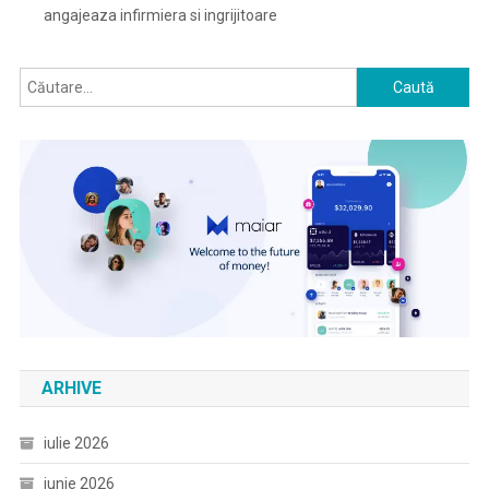
angajeaza infirmiera si ingrijitoare
Caută
după:
ARHIVE
iulie 2026
iunie 2026