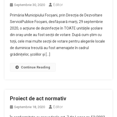
Editor
Septembrie 30, 2020
Primăria Municipiului Focșani, prin Direcția de Dezvoltare
ServiciiPublice Focșani, desfășoară marți, 29 septembrie
2020, o acțiune de dezinfecție în TOATE unitățile școlare
din oraș unde au fost secții de votare. După cum știm cu
toții, cele mai multe secții de votare pentru alegerile locale
de duminica trecută au fost amenajate în cadrul
grădinițelor, școlilor și […]
Continue Reading
Proiect de act normativ
Editor
Septembrie 18, 2020