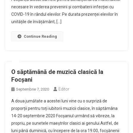
necesare în vederea prevenirii și combaterii infecției cu
COVID-19 în rândul elevilor. Pe durata prezenței elevilor în
unitățile de învățământ, […]
Continue Reading
O săptămână de muzică clasică la
Focșani
Editor
Septembrie 7, 2020
A doua jumătate a acestei luni vine cu o surpriză de
proporții pentru toți iubitorii muzicii clasice, în săptămâna
14-20 septembrie 2020 Focșaniul urmând să vibreze, la
propriu, pe sunetele maeștrilor clasici ai genului.Astfel, de
luni până duminică, cu începere de la ora 19.00, focșănenii