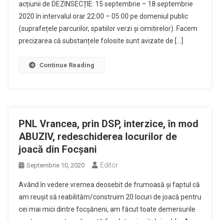
acțiunii de DEZINSECȚIE: 15 septembrie – 18 septembrie
2020 în intervalul orar 22:00 – 05:00 pe domeniul public
(suprafețele parcurilor, spatiilor verzi și cimitirelor). Facem
precizarea că substanțele folosite sunt avizate de […]
Continue Reading
PNL Vrancea, prin DSP, interzice, în mod
ABUZIV, redeschiderea locurilor de
joacă din Focșani
Editor
Septembrie 10, 2020
Având în vedere vremea deosebit de frumoasă și faptul că
am reușit să reabilităm/construim 20 locuri de joacă pentru
cei mai mici dintre focșăneni, am făcut toate demersurile