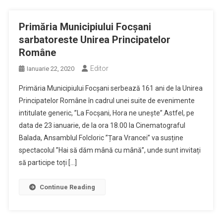
Primăria Municipiului Focșani
sarbatoreste Unirea Principatelor
Române
Editor
Ianuarie 22, 2020
Primăria Municipiului Focșani serbează 161 ani de la Unirea
Principatelor Române în cadrul unei suite de evenimente
intitulate generic, ”La Focșani, Hora ne unește”.Astfel, pe
data de 23 ianuarie, de la ora 18.00 la Cinematograful
Balada, Ansamblul Folcloric ”Țara Vrancei” va susține
spectacolul ”Hai să dăm mână cu mână”, unde sunt invitați
să participe toți […]
Continue Reading