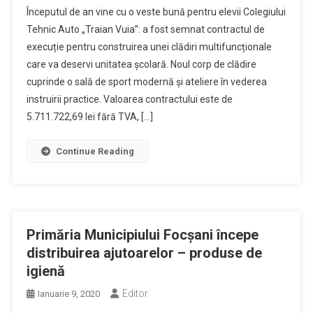
Începutul de an vine cu o veste bună pentru elevii Colegiului
Tehnic Auto „Traian Vuia”: a fost semnat contractul de
execuție pentru construirea unei clădiri multifuncționale
care va deservi unitatea școlară. Noul corp de clădire
cuprinde o sală de sport modernă și ateliere în vederea
instruirii practice. Valoarea contractului este de
5.711.722,69 lei fără TVA, […]
Continue Reading
Primăria Municipiului Focșani începe
distribuirea ajutoarelor – produse de
igienă
Editor
Ianuarie 9, 2020