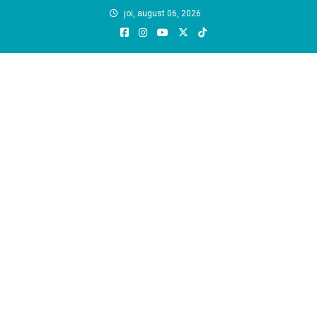
Skip
joi, august 06, 2026
to
content