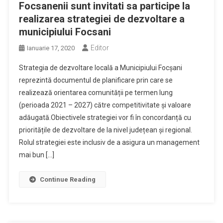
Focsanenii sunt invitati sa participe la
realizarea strategiei de dezvoltare a
municipiului Focsani
Editor
Ianuarie 17, 2020
Strategia de dezvoltare locală a Municipiului Focşani
reprezintă documentul de planificare prin care se
realizează orientarea comunității pe termen lung
(perioada 2021 – 2027) către competitivitate și valoare
adăugată.Obiectivele strategiei vor fi în concordanță cu
prioritățile de dezvoltare de la nivel județean și regional.
Rolul strategiei este inclusiv de a asigura un management
mai bun […]
Continue Reading