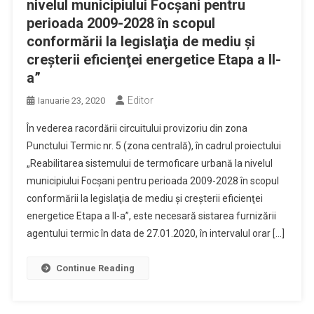
nivelul municipiului Focşani pentru
perioada 2009-2028 în scopul
conformării la legislaţia de mediu şi
creşterii eficienţei energetice Etapa a II-
a”
Editor
Ianuarie 23, 2020
În vederea racordării circuitului provizoriu din zona
Punctului Termic nr. 5 (zona centrală), în cadrul proiectului
„Reabilitarea sistemului de termoficare urbană la nivelul
municipiului Focşani pentru perioada 2009-2028 în scopul
conformării la legislaţia de mediu şi creşterii eficienţei
energetice Etapa a II-a”, este necesară sistarea furnizării
agentului termic în data de 27.01.2020, în intervalul orar […]
Continue Reading