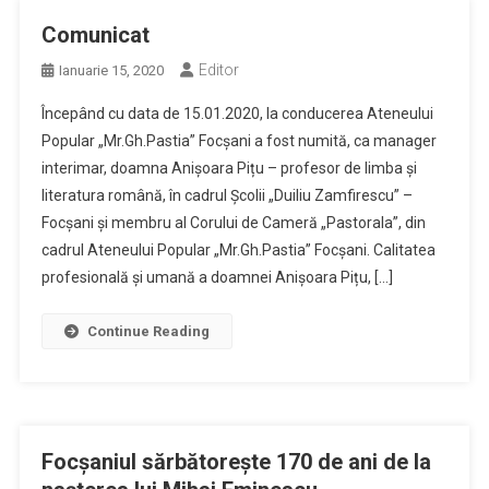
Comunicat
Editor
Ianuarie 15, 2020
Începând cu data de 15.01.2020, la conducerea Ateneului
Popular „Mr.Gh.Pastia” Focșani a fost numită, ca manager
interimar, doamna Anișoara Pițu – profesor de limba și
literatura română, în cadrul Școlii „Duiliu Zamfirescu” –
Focșani și membru al Corului de Cameră „Pastorala”, din
cadrul Ateneului Popular „Mr.Gh.Pastia” Focșani. Calitatea
profesională și umană a doamnei Anișoara Pițu, […]
Continue Reading
Focșaniul sărbătorește 170 de ani de la