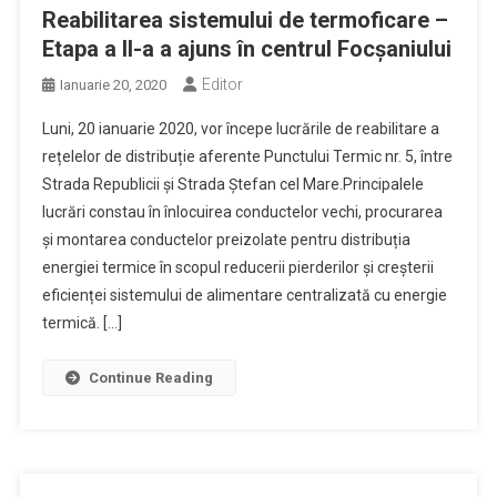
Reabilitarea sistemului de termoficare –
Etapa a II-a a ajuns în centrul Focșaniului
Editor
Ianuarie 20, 2020
Luni, 20 ianuarie 2020, vor începe lucrările de reabilitare a
rețelelor de distribuție aferente Punctului Termic nr. 5, între
Strada Republicii și Strada Ștefan cel Mare.Principalele
lucrări constau în înlocuirea conductelor vechi, procurarea
și montarea conductelor preizolate pentru distribuția
energiei termice în scopul reducerii pierderilor și creșterii
eficienței sistemului de alimentare centralizată cu energie
termică. […]
Continue Reading