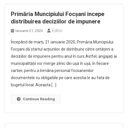
Primăria Muncipiului Focșani incepe
distribuirea deciziilor de impunere
Editor
Ianuarie 21, 2020
Începând de marți, 21 ianuarie 2020, Primăria Muncipiului
Focșani dă startul acțiunilor de distribuire către cetățeni a
deciziilor de impunere pentru anul în curs.Astfel, angajați ai
municipalității vor merge zilnic din ușă în ușă, în fiecare
cartier, pentru a înmâna personal focsanenilor
documentele cu obligatiile pe care acestia le au fata de
bugetul local. Aceasta […]
Continue Reading