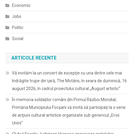
Economic
Jobs
Politic
Social
ARTICOLE RECENTE
Vă invităm la un concert de excepţie cu una dintre cele mai
îndrăgite trupe din ţară, The Motáns, în seara de duminică, 16
august 2026, în cadrul proiectului cultural „August artistic“
În memoria soldaților români din Primul Război Mondial,
Primăria Municipiului Focșani vă invită să participaţi la o serie
de acţiuni cultural artistice organizate sub genericul „Eroii
Unirii“