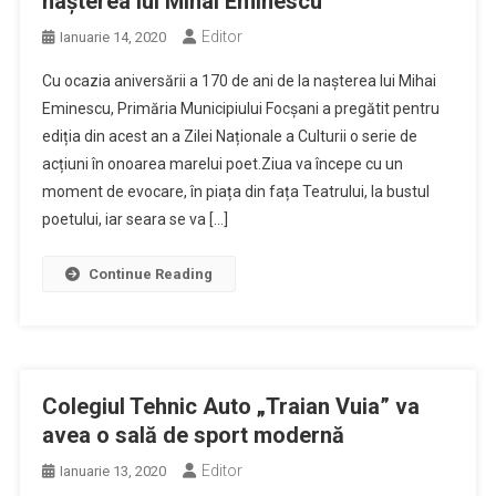
nașterea lui Mihai Eminescu
Editor
Ianuarie 14, 2020
Cu ocazia aniversării a 170 de ani de la nașterea lui Mihai
Eminescu, Primăria Municipiului Focșani a pregătit pentru
ediția din acest an a Zilei Naționale a Culturii o serie de
acțiuni în onoarea marelui poet.Ziua va începe cu un
moment de evocare, în piața din fața Teatrului, la bustul
poetului, iar seara se va […]
Continue Reading
Colegiul Tehnic Auto „Traian Vuia” va
avea o sală de sport modernă
Editor
Ianuarie 13, 2020