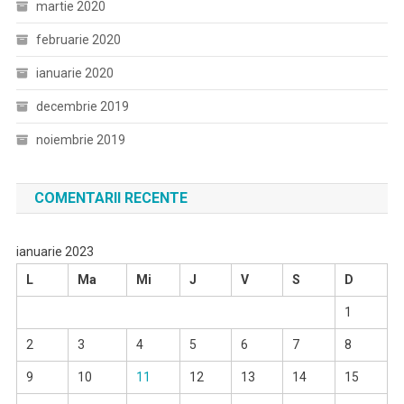
martie 2020
februarie 2020
ianuarie 2020
decembrie 2019
noiembrie 2019
COMENTARII RECENTE
ianuarie 2023
L
Ma
Mi
J
V
S
D
1
2
3
4
5
6
7
8
9
10
11
12
13
14
15