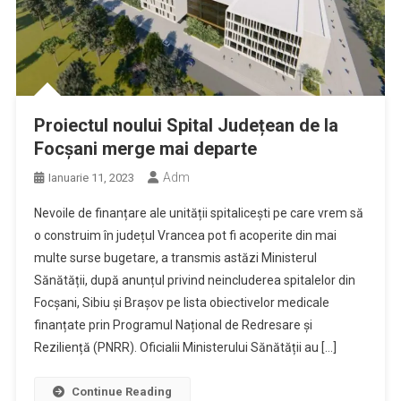
Proiectul noului Spital Județean de la
Focșani merge mai departe
Adm
Ianuarie 11, 2023
Nevoile de finanțare ale unității spitalicești pe care vrem să
o construim în județul Vrancea pot fi acoperite din mai
multe surse bugetare, a transmis astăzi Ministerul
Sănătății, după anunțul privind neincluderea spitalelor din
Focșani, Sibiu și Brașov pe lista obiectivelor medicale
finanțate prin Programul Național de Redresare și
Reziliență (PNRR). Oficialii Ministerului Sănătății au […]
Continue Reading