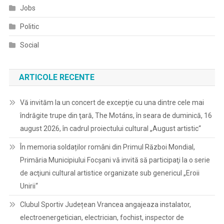
Jobs
Politic
Social
ARTICOLE RECENTE
Vă invităm la un concert de excepţie cu una dintre cele mai
îndrăgite trupe din ţară, The Motáns, în seara de duminică, 16
august 2026, în cadrul proiectului cultural „August artistic“
În memoria soldaților români din Primul Război Mondial,
Primăria Municipiului Focșani vă invită să participaţi la o serie
de acţiuni cultural artistice organizate sub genericul „Eroii
Unirii“
Clubul Sportiv Județean Vrancea angajeaza instalator,
electroenergetician, electrician, fochist, inspector de