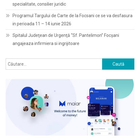
specialitate, consilier juridic
Programul Targului de Carte de la Focsani ce se va desfasura
in perioada 11 – 14 iunie 2026
Spitalul Judeţean de Urgenţă “Sf. Pantelimon” Focşani
angajeaza infirmiera si ingrijitoare
Caută
după: