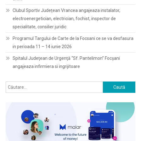
Clubul Sportiv Județean Vrancea angajeaza instalator,
electroenergetician, electrician, fochist, inspector de
specialitate, consilier juridic
Programul Targului de Carte de la Focsani ce se va desfasura
in perioada 11 – 14 iunie 2026
Spitalul Judeţean de Urgenţă “Sf. Pantelimon” Focşani
angajeaza infirmiera si ingrijitoare
Caută
după: