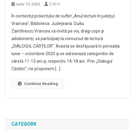
Editor
Iunie 19, 2020
În contextul proiectului de suflet „Anul lecturii în judeţul
Vrancea”, Biblioteca Judeţeană Duiliu
Zamfirescu Vrancea vă invită pe voi, dragi copii și
adolescenți, să participaţi la concursul de lectură
„DIALOGUL CĂRȚILOR”. Acesta se desfăşoară în perioada
iunie – octombrie 2020 şi se adresează categoriilor de
vârstă 11-13 ani şi, respectiv, 14-18 ani. Prin „Dialogul
Cărţilor”, ne propunem […]
Continue Reading
CATEGORII