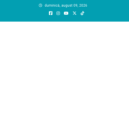
Skip
duminică, august 09, 2026
to
content