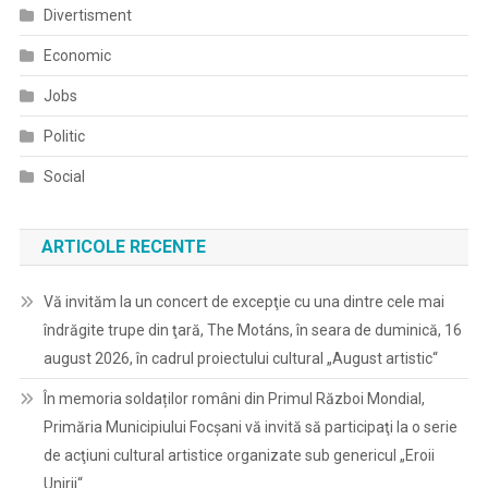
Divertisment
Economic
Jobs
Politic
Social
ARTICOLE RECENTE
Vă invităm la un concert de excepţie cu una dintre cele mai
îndrăgite trupe din ţară, The Motáns, în seara de duminică, 16
august 2026, în cadrul proiectului cultural „August artistic“
În memoria soldaților români din Primul Război Mondial,
Primăria Municipiului Focșani vă invită să participaţi la o serie
de acţiuni cultural artistice organizate sub genericul „Eroii
Unirii“