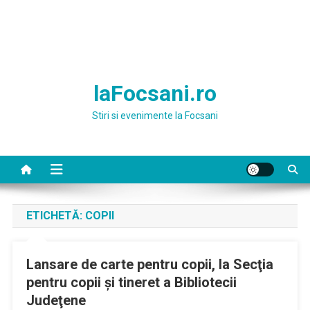
laFocsani.ro
Stiri si evenimente la Focsani
ETICHETĂ:
COPII
Lansare de carte pentru copii, la Secţia
pentru copii şi tineret a Bibliotecii
Judeţene