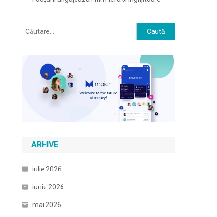
Caută
după:
ARHIVE
iulie 2026
iunie 2026
mai 2026