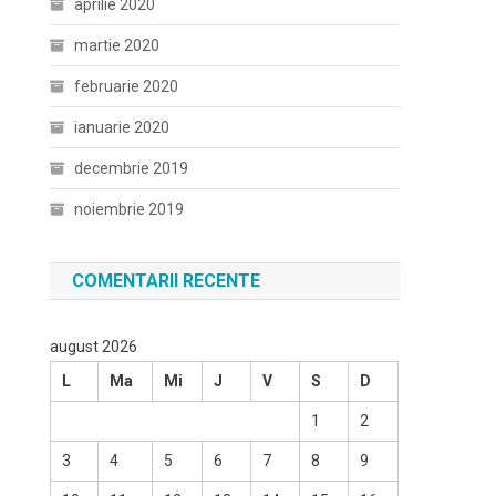
aprilie 2020
martie 2020
februarie 2020
ianuarie 2020
decembrie 2019
noiembrie 2019
COMENTARII RECENTE
august 2026
L
Ma
Mi
J
V
S
D
1
2
3
4
5
6
7
8
9