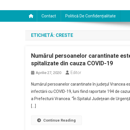
Contact
Politică De Confidențialitate
ETICHETĂ:
CRESTE
Numărul persoanelor carantinate este
spitalizate din cauza COVID-19
Editor
Aprilie 27, 2020
Numărul persoanelor carantinate în judeţul Vrancea es
infectării cu COVID-19, luni fiind raportate 194 de cazur
a Prefecturii Vrancea. “În Spitalul Judeţean de Urgenţă 
[…]
Continue Reading