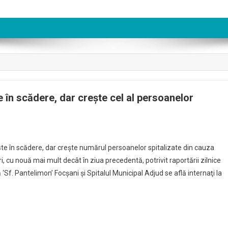
 în scădere, dar creşte cel al persoanelor
te în scădere, dar creşte numărul persoanelor spitalizate din cauza
i, cu nouă mai mult decât în ziua precedentă, potrivit raportării zilnice
‘Sf. Pantelimon’ Focşani şi Spitalul Municipal Adjud se află internaţi la