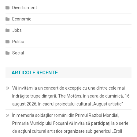
Divertisment
Economic
Jobs
Politic
Social
ARTICOLE RECENTE
Vă invităm la un concert de excepţie cu una dintre cele mai
îndrăgite trupe din ţară, The Motáns, în seara de duminică, 16
august 2026, în cadrul proiectului cultural „August artistic“
În memoria soldaților români din Primul Război Mondial,
Primăria Municipiului Focșani vă invită să participaţi la o serie
de acţiuni cultural artistice organizate sub genericul „Eroii