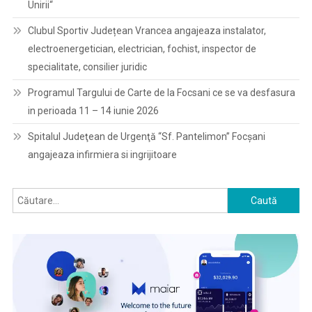
Unirii“
Clubul Sportiv Județean Vrancea angajeaza instalator,
electroenergetician, electrician, fochist, inspector de
specialitate, consilier juridic
Programul Targului de Carte de la Focsani ce se va desfasura
in perioada 11 – 14 iunie 2026
Spitalul Judeţean de Urgenţă “Sf. Pantelimon” Focşani
angajeaza infirmiera si ingrijitoare
Caută
după: