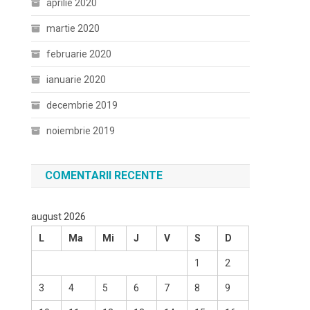
aprilie 2020
martie 2020
februarie 2020
ianuarie 2020
decembrie 2019
noiembrie 2019
COMENTARII RECENTE
august 2026
L
Ma
Mi
J
V
S
D
1
2
3
4
5
6
7
8
9