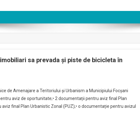
mobiliari sa prevada și piste de bicicleta în
nice de Amenajare a Teritoriului și Urbanism a Municipiului Focșani
entru aviz de oportunitate;• 2 documentații pentru aviz final Plan
 aviz final Plan Urbanistic Zonal (PUZ);• o documentație pentru avizul