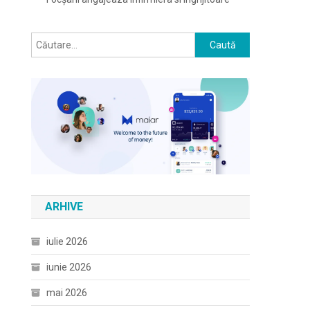
Caută
după:
ARHIVE
iulie 2026
iunie 2026
mai 2026