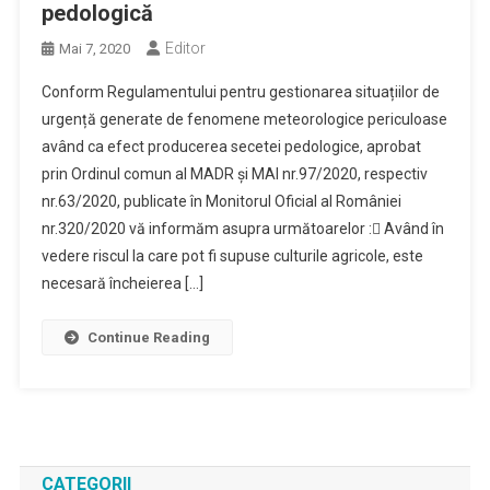
pedologică
Editor
Mai 7, 2020
Conform Regulamentului pentru gestionarea situațiilor de
urgență generate de fenomene meteorologice periculoase
având ca efect producerea secetei pedologice, aprobat
prin Ordinul comun al MADR și MAI nr.97/2020, respectiv
nr.63/2020, publicate în Monitorul Oficial al României
nr.320/2020 vă informăm asupra următoarelor : Având în
vedere riscul la care pot fi supuse culturile agricole, este
necesară încheierea […]
Continue Reading
CATEGORII