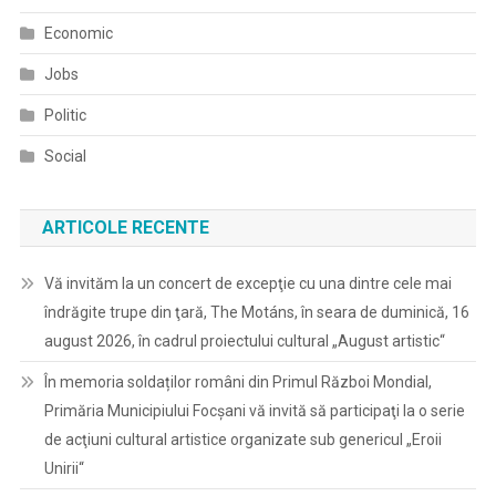
Economic
Jobs
Politic
Social
ARTICOLE RECENTE
Vă invităm la un concert de excepţie cu una dintre cele mai
îndrăgite trupe din ţară, The Motáns, în seara de duminică, 16
august 2026, în cadrul proiectului cultural „August artistic“
În memoria soldaților români din Primul Război Mondial,
Primăria Municipiului Focșani vă invită să participaţi la o serie
de acţiuni cultural artistice organizate sub genericul „Eroii
Unirii“