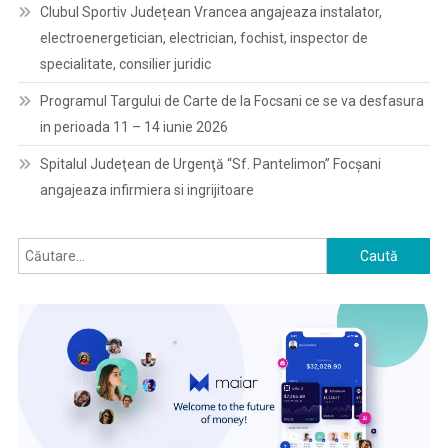
Clubul Sportiv Județean Vrancea angajeaza instalator,
electroenergetician, electrician, fochist, inspector de
specialitate, consilier juridic
Programul Targului de Carte de la Focsani ce se va desfasura
in perioada 11 – 14 iunie 2026
Spitalul Judeţean de Urgenţă “Sf. Pantelimon” Focşani
angajeaza infirmiera si ingrijitoare
Caută
după: