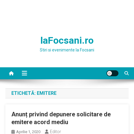
laFocsani.ro
Stiri si evenimente la Focsani
ETICHETĂ:
EMITERE
Anunț privind depunere solicitare de
emitere acord mediu
Editor
Aprilie 1, 2020