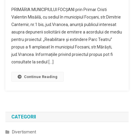
PRIMĂRIA MUNICIPIULUI FOCȘANI prin Primar Cristi
Valentin Misăilă, cu sediul în municipiul Focșani, str.Dimitrie
Cantemir, nr.1 bis, jud.Vrancea, anunță publicul interesat
asupra depunerii solicitării de emitere a acordului de mediu
pentru proiectul: „Reabilitare și extindere Parc Teatru”
propus a fi amplasat în municipiul Focsani, str.Mărăști,
jud.Vrancea. Informațiile privind proiectul propus pot fi
consultate la sediul […]
Continue Reading
CATEGORII
Divertisment