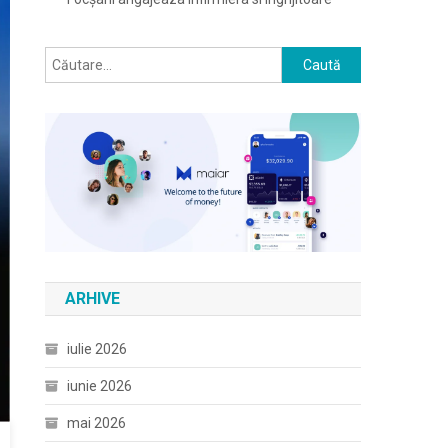
Caută
după:
ARHIVE
iulie 2026
iunie 2026
mai 2026