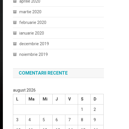
aprilie 2020
martie 2020
februarie 2020
ianuarie 2020
decembrie 2019
noiembrie 2019
COMENTARII RECENTE
august 2026
L
Ma
Mi
J
V
S
D
1
2
3
4
5
6
7
8
9