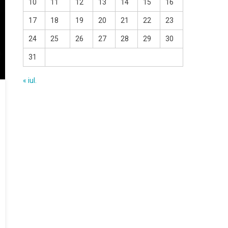
10
11
12
13
14
15
16
17
18
19
20
21
22
23
24
25
26
27
28
29
30
31
« iul.