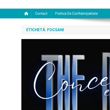
Contact
Politică De Confidențialitate
ETICHETĂ:
FOCSANI