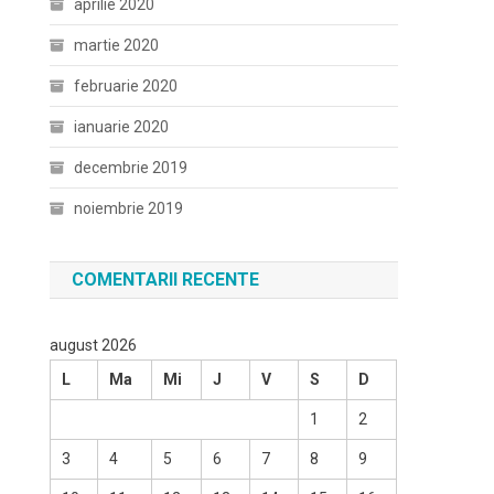
aprilie 2020
martie 2020
februarie 2020
ianuarie 2020
decembrie 2019
noiembrie 2019
COMENTARII RECENTE
august 2026
L
Ma
Mi
J
V
S
D
1
2
3
4
5
6
7
8
9