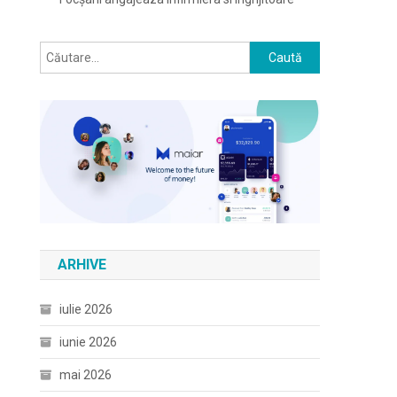
Caută
după:
ARHIVE
iulie 2026
iunie 2026
mai 2026