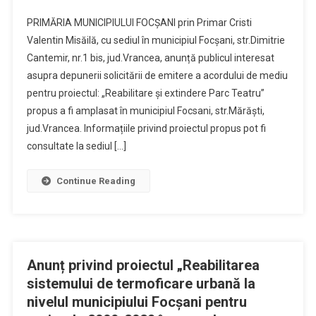
PRIMĂRIA MUNICIPIULUI FOCȘANI prin Primar Cristi
Valentin Misăilă, cu sediul în municipiul Focșani, str.Dimitrie
Cantemir, nr.1 bis, jud.Vrancea, anunță publicul interesat
asupra depunerii solicitării de emitere a acordului de mediu
pentru proiectul: „Reabilitare și extindere Parc Teatru”
propus a fi amplasat în municipiul Focsani, str.Mărăști,
jud.Vrancea. Informațiile privind proiectul propus pot fi
consultate la sediul […]
Continue Reading
Anunț privind proiectul „Reabilitarea
sistemului de termoficare urbană la
nivelul municipiului Focşani pentru