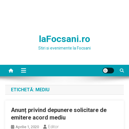
laFocsani.ro
Stiri si evenimente la Focsani
ETICHETĂ:
MEDIU
Anunț privind depunere solicitare de
emitere acord mediu
Editor
Aprilie 1, 2020