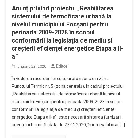
Anunț privind proiectul „Reabilitarea
sistemului de termoficare urbană la
nivelul municipiului Focşani pentru
perioada 2009-2028 în scopul
conformării la legislaţia de mediu şi
creşterii eficienţei energetice Etapa a II-
a”
Editor
Ianuarie 23, 2020
În vederea racordării circuitului provizoriu din zona
Punctului Termic nr. 5 (zona centrală), în cadrul proiectului
„Reabilitarea sistemului de termoficare urbană la nivelul
municipiului Focşani pentru perioada 2009-2028 în scopul
conformării la legislaţia de mediu şi creşterii eficienţei
energetice Etapa a II-a”, este necesară sistarea furnizării
agentului termic în data de 27.01.2020, în intervalul orar […]