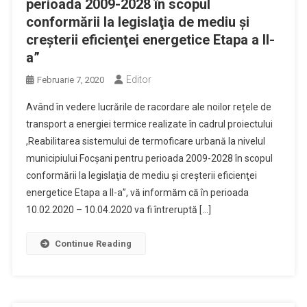
perioada 2009-2028 în scopul
conformării la legislaţia de mediu şi
creşterii eficienţei energetice Etapa a II-
a”
Editor
Februarie 7, 2020
Având în vedere lucrările de racordare ale noilor rețele de
transport a energiei termice realizate în cadrul proiectului
,Reabilitarea sistemului de termoficare urbană la nivelul
municipiului Focşani pentru perioada 2009-2028 în scopul
conformării la legislaţia de mediu şi creşterii eficienţei
energetice Etapa a II-a”, vă informăm că în perioada
10.02.2020 – 10.04.2020 va fi întreruptă […]
Continue Reading