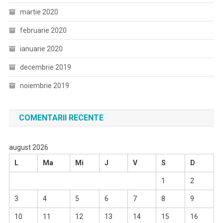
martie 2020
februarie 2020
ianuarie 2020
decembrie 2019
noiembrie 2019
COMENTARII RECENTE
august 2026
L
Ma
Mi
J
V
S
D
1
2
3
4
5
6
7
8
9
10
11
12
13
14
15
16