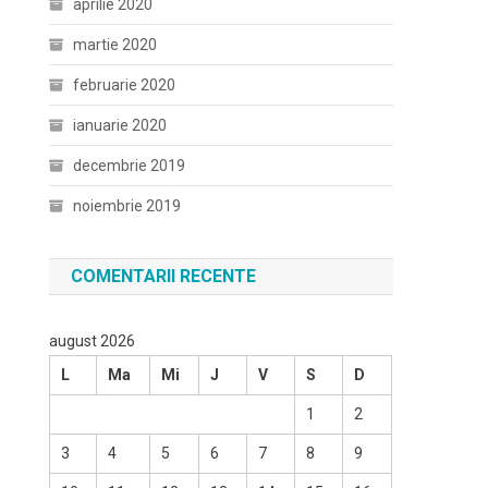
aprilie 2020
martie 2020
februarie 2020
ianuarie 2020
decembrie 2019
noiembrie 2019
COMENTARII RECENTE
august 2026
L
Ma
Mi
J
V
S
D
1
2
3
4
5
6
7
8
9