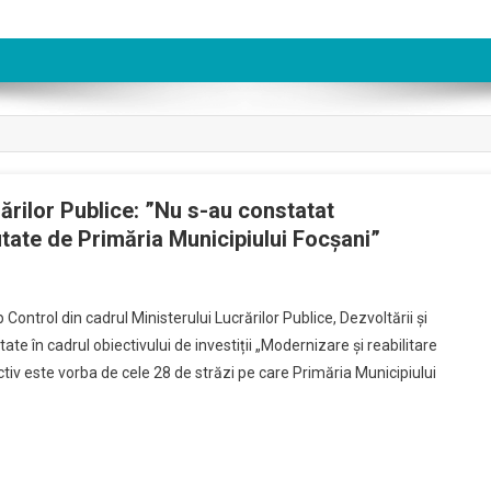
ărilor Publice: ”Nu s-au constatat
utate de Primăria Municipiului Focșani”
 Control din cadrul Ministerului Lucrărilor Publice, Dezvoltării și
utate în cadrul obiectivului de investiții „Modernizare și reabilitare
activ este vorba de cele 28 de străzi pe care Primăria Municipiului