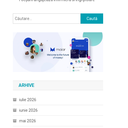
Caută
după:
ARHIVE
iulie 2026
iunie 2026
mai 2026