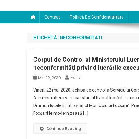
Contact
Politică De Confidențialitate
ETICHETĂ:
NECONFORMITATI
Corpul de Control al Ministerului Lucr
neconformități privind lucrările exec
Editor
Mai 22, 2020
Vineri, 22 mai 2020, echipa de control a Serviciului Corp
Administrației a verificat stadiul fizic al lucrărilor exec
Drumuri locale în intravilanul Municipiului Focșani”. Pr
Focșani le modernizează […]
Continue Reading