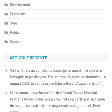
Divertisment
Economic
Jobs
Politic
Social
ARTICOLE RECENTE
Vă invităm la un concert de excepţie cu una dintre cele mai
îndrăgite trupe din ţară, The Motáns, în seara de duminică, 16
august 2026, în cadrul proiectului cultural „August artistic“
În memoria soldaților români din Primul Război Mondial,
Primăria Municipiului Focșani vă invită să participaţi la o serie
de acţiuni cultural artistice organizate sub genericul „Eroii