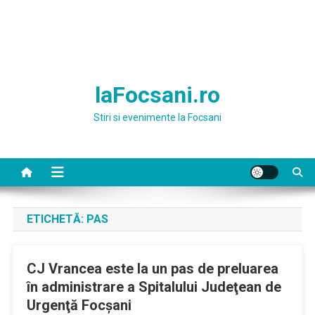
laFocsani.ro
Stiri si evenimente la Focsani
ETICHETĂ:
PAS
CJ Vrancea este la un pas de preluarea
în administrare a Spitalului Judeţean de
Urgenţă Focşani