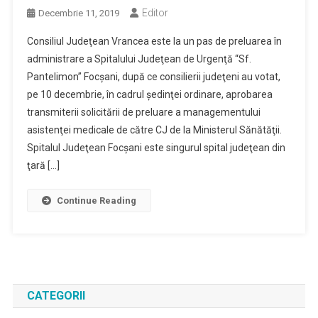
Editor
Decembrie 11, 2019
Consiliul Judeţean Vrancea este la un pas de preluarea în
administrare a Spitalului Judeţean de Urgenţă “Sf.
Pantelimon” Focşani, după ce consilierii judeţeni au votat,
pe 10 decembrie, în cadrul şedinţei ordinare, aprobarea
transmiterii solicitării de preluare a managementului
asistenţei medicale de către CJ de la Ministerul Sănătăţii.
Spitalul Judeţean Focşani este singurul spital judeţean din
ţară […]
Continue Reading
CATEGORII