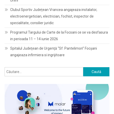
Unirii“
Clubul Sportiv Județean Vrancea angajeaza instalator,
electroenergetician, electrician, fochist, inspector de
specialitate, consilier juridic
Programul Targului de Carte de la Focsani ce se va desfasura
in perioada 11 – 14 iunie 2026
Spitalul Judeţean de Urgenţă “Sf. Pantelimon” Focşani
angajeaza infirmiera si ingrijitoare
Caută
după: