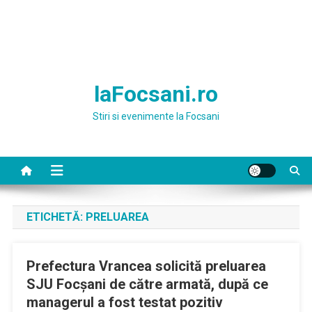
laFocsani.ro
Stiri si evenimente la Focsani
ETICHETĂ:
PRELUAREA
Prefectura Vrancea solicită preluarea
SJU Focşani de către armată, după ce
managerul a fost testat pozitiv