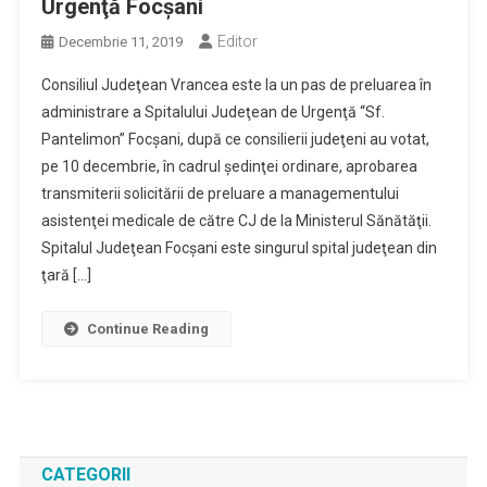
Urgenţă Focşani
Editor
Decembrie 11, 2019
Consiliul Judeţean Vrancea este la un pas de preluarea în
administrare a Spitalului Judeţean de Urgenţă “Sf.
Pantelimon” Focşani, după ce consilierii judeţeni au votat,
pe 10 decembrie, în cadrul şedinţei ordinare, aprobarea
transmiterii solicitării de preluare a managementului
asistenţei medicale de către CJ de la Ministerul Sănătăţii.
Spitalul Judeţean Focşani este singurul spital judeţean din
ţară […]
Continue Reading
CATEGORII