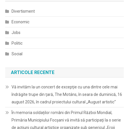
Divertisment
Economic
Jobs
Politic
Social
ARTICOLE RECENTE
Vă invităm la un concert de excepţie cu una dintre cele mai
îndrăgite trupe din ţară, The Motáns, în seara de duminică, 16
august 2026, în cadrul proiectului cultural „August artistic“
În memoria soldaților români din Primul Război Mondial,
Primăria Municipiului Focșani vă invită să participaţi la o serie
de acţiuni cultural artistice organizate sub genericul „Eroii