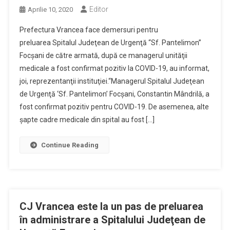
Editor
Aprilie 10, 2020
Prefectura Vrancea face demersuri pentru
preluarea Spitalul Judeţean de Urgenţă “Sf. Pantelimon”
Focşani de către armată, după ce managerul unităţii
medicale a fost confirmat pozitiv la COVID-19, au informat,
joi, reprezentanţii instituţiei.“Managerul Spitalul Judeţean
de Urgenţă ‘Sf. Pantelimon’ Focşani, Constantin Mândrilă, a
fost confirmat pozitiv pentru COVID-19. De asemenea, alte
şapte cadre medicale din spital au fost […]
Continue Reading
CJ Vrancea este la un pas de preluarea
în administrare a Spitalului Judeţean de