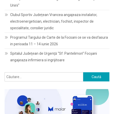
Unirii“
Clubul Sportiv Județean Vrancea angajeaza instalator,
electroenergetician, electrician, fochist, inspector de
specialitate, consilier juridic
Programul Targului de Carte de la Focsani ce se va desfasura
in perioada 11 – 14 iunie 2026
Spitalul Judeţean de Urgenţă “Sf. Pantelimon” Focşani
angajeaza infirmiera si ingrijitoare
Caută
după: