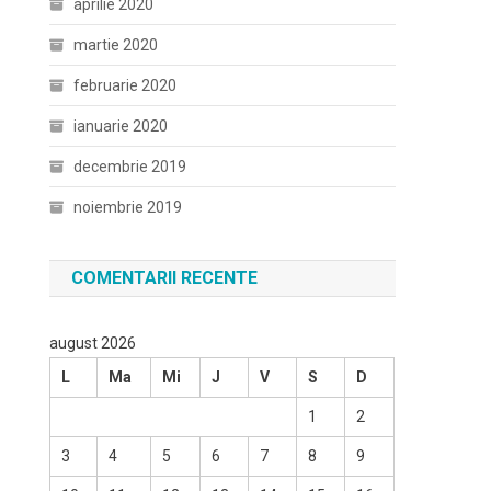
aprilie 2020
martie 2020
februarie 2020
ianuarie 2020
decembrie 2019
noiembrie 2019
COMENTARII RECENTE
august 2026
L
Ma
Mi
J
V
S
D
1
2
3
4
5
6
7
8
9