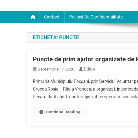
Contact
Politică De Confidențialitate
ETICHETĂ:
PUNCTE
Puncte de prim ajutor organizate de 
Editor
Septembrie 17, 2020
Primăria Municipiului Focșani, prin Serviciul Voluntar p
Crucea Roșie – Filiala Vrancea, a organizat, în perioa
fiecare dată când s-au înregistrat temperaturi canicula
Continue Reading