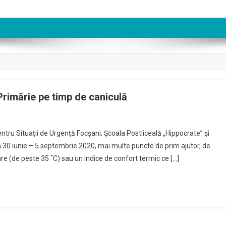
Primărie pe timp de caniculă
entru Situații de Urgență Focșani, Școala Postliceală „Hippocrate” și
da 30 iunie – 5 septembrie 2020, mai multe puncte de prim ajutor, de
re (de peste 35 ˚C) sau un indice de confort termic ce […]