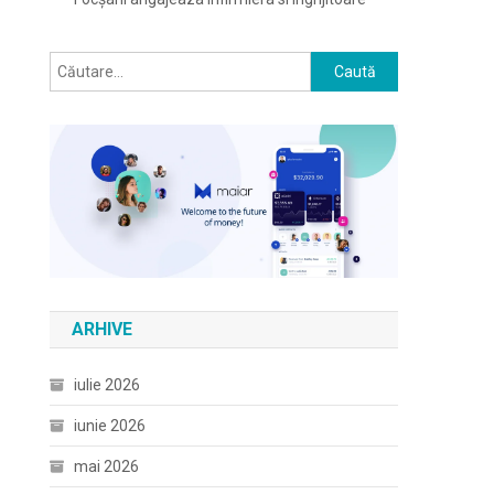
Caută
după:
ARHIVE
iulie 2026
iunie 2026
mai 2026