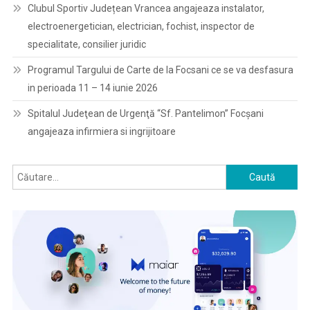
Clubul Sportiv Județean Vrancea angajeaza instalator,
electroenergetician, electrician, fochist, inspector de
specialitate, consilier juridic
Programul Targului de Carte de la Focsani ce se va desfasura
in perioada 11 – 14 iunie 2026
Spitalul Judeţean de Urgenţă “Sf. Pantelimon” Focşani
angajeaza infirmiera si ingrijitoare
Caută
după: