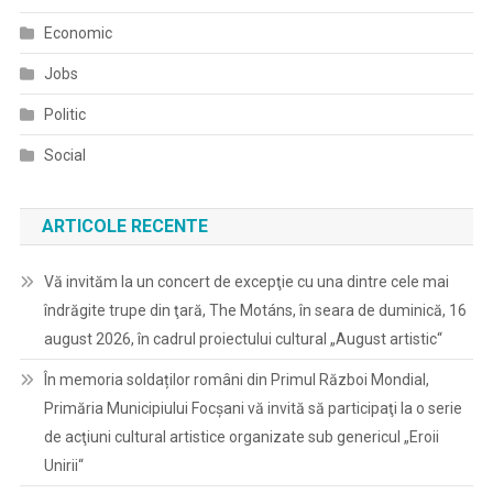
Economic
Jobs
Politic
Social
ARTICOLE RECENTE
Vă invităm la un concert de excepţie cu una dintre cele mai
îndrăgite trupe din ţară, The Motáns, în seara de duminică, 16
august 2026, în cadrul proiectului cultural „August artistic“
În memoria soldaților români din Primul Război Mondial,
Primăria Municipiului Focșani vă invită să participaţi la o serie
de acţiuni cultural artistice organizate sub genericul „Eroii
Unirii“