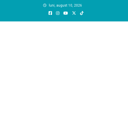
Skip
luni, august 10, 2026
to
content