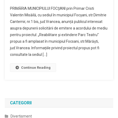
PRIMĂRIA MUNICIPIULUI FOCȘANI prin Primar Cristi
Valentin Misăilă, cu sediul în municipiul Focșani, str.Dimitrie
Cantemir, nr.1 bis, jud.Vrancea, anunță publicul interesat
asupra depunerii solicitării de emitere a acordului de mediu
pentru proiectul: „Reabilitare și extindere Parc Teatru”
propus a fi amplasat în municipiul Focsani, str.Mărăști,
jud.Vrancea. Informațiile privind proiectul propus pot fi
consultate la sediul […]
Continue Reading
CATEGORII
Divertisment