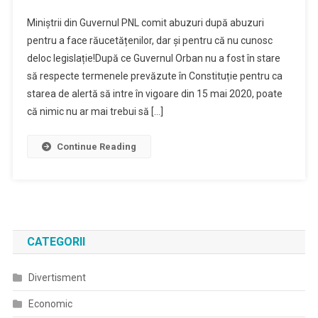
Miniștrii din Guvernul PNL comit abuzuri după abuzuri
pentru a face răucetățenilor, dar și pentru că nu cunosc
deloc legislație!După ce Guvernul Orban nu a fost în stare
să respecte termenele prevăzute în Constituție pentru ca
starea de alertă să intre în vigoare din 15 mai 2020, poate
că nimic nu ar mai trebui să […]
Continue Reading
CATEGORII
Divertisment
Economic