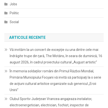
Jobs
Politic
Social
ARTICOLE RECENTE
Vă invităm la un concert de excepţie cu una dintre cele mai
îndrăgite trupe din ţară, The Motáns, în seara de duminică, 16
august 2026, în cadrul proiectului cultural „August artistic“
În memoria soldaților români din Primul Război Mondial,
Primăria Municipiului Focșani vă invită să participaţi la o serie
de acţiuni cultural artistice organizate sub genericul „Eroii
Unirii“
Clubul Sportiv Județean Vrancea angajeaza instalator,
electroenergetician, electrician, fochist, inspector de