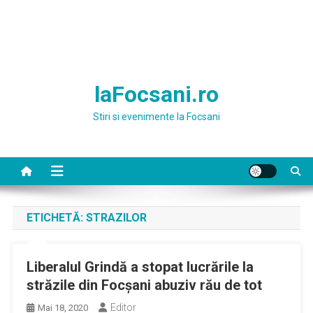
laFocsani.ro
Stiri si evenimente la Focsani
ETICHETĂ:
STRAZILOR
Liberalul Grindă a stopat lucrările la
străzile din Focșani abuziv rău de tot
Editor
Mai 18, 2020