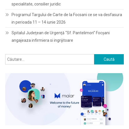
specialitate, consilier juridic
Programul Targului de Carte de la Focsani ce se va desfasura
in perioada 11 – 14 iunie 2026
Spitalul Judeţean de Urgenţă “Sf. Pantelimon” Focşani
angajeaza infirmiera si ingrijitoare
Caută
după: