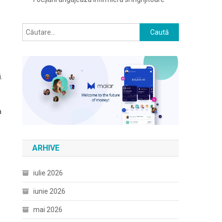
Caută
după:
.
a
ARHIVE
iulie 2026
iunie 2026
mai 2026