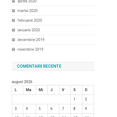
aprilie 2020
martie 2020
februarie 2020
ianuarie 2020
decembrie 2019
noiembrie 2019
COMENTARII RECENTE
august 2026
L
Ma
Mi
J
V
S
D
1
2
3
4
5
6
7
8
9