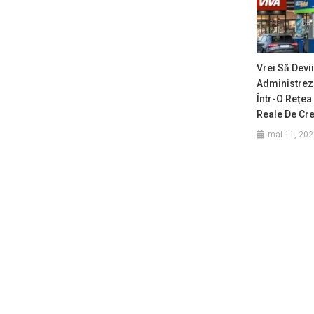
Vrei Să Devii
Administrez
Într-O Rețea 
Reale De Cre
mai 11, 202