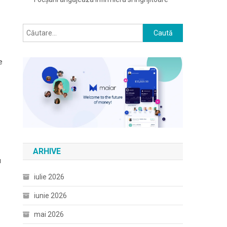
Caută
după:
e
ARHIVE
u
iulie 2026
iunie 2026
mai 2026