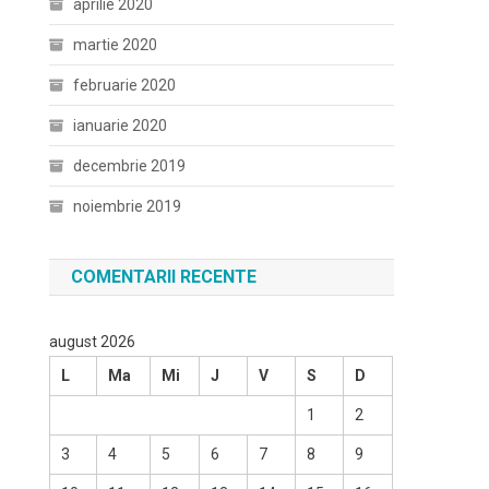
aprilie 2020
martie 2020
februarie 2020
ianuarie 2020
decembrie 2019
noiembrie 2019
COMENTARII RECENTE
august 2026
L
Ma
Mi
J
V
S
D
1
2
3
4
5
6
7
8
9