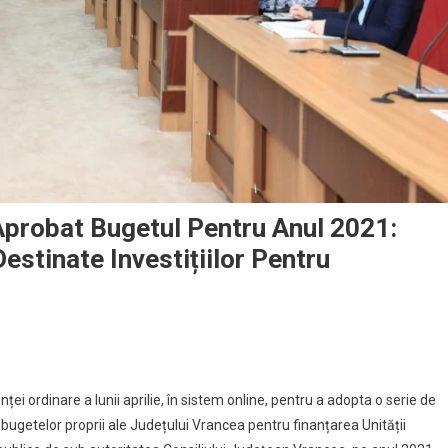
Aprobat Bugetul Pentru Anul 2021:
estinate Investițiilor Pentru
ței ordinare a lunii aprilie, în sistem online, pentru a adopta o serie de
 bugetelor proprii ale Județului Vrancea pentru finanțarea Unității