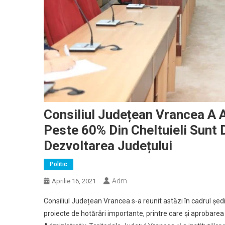
Consiliul Județean Vrancea A 
Peste 60% Din Cheltuieli Sunt D
Dezvoltarea Județului
Politic
Adm
Aprilie 16, 2021
Consiliul Județean Vrancea s-a reunit astăzi în cadrul ședin
proiecte de hotărâri importante, printre care și aprobarea