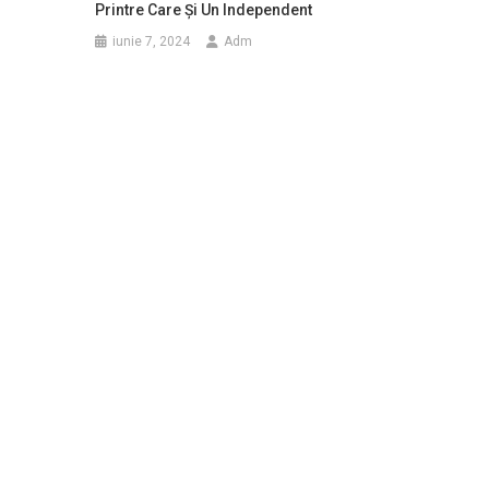
Printre Care Şi Un Independent
iunie 7, 2024
Adm