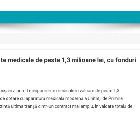
e medicale de peste 1,3 milioane lei, cu fonduri
ocşani a primit echipamente medicale în valoare de peste 1,3
ne de dotare cu aparatură medicală modernă a Unităţii de Primire
ntă ultima tranşă dintr-un contract mai amplu, în valoare totală de