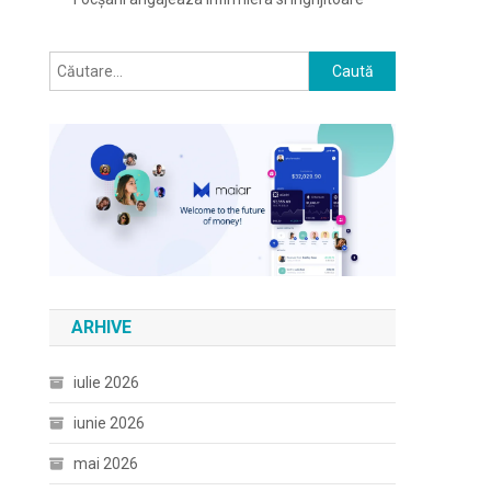
Caută
după:
ARHIVE
iulie 2026
iunie 2026
mai 2026