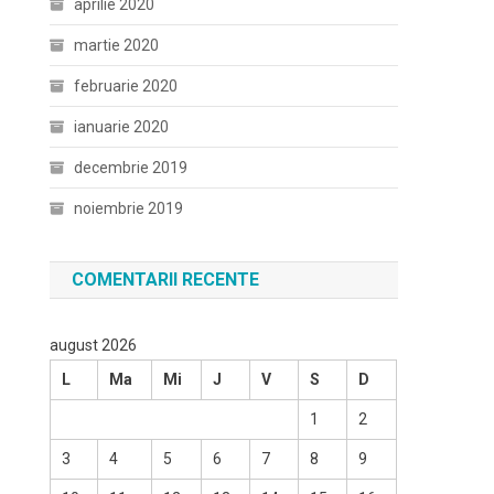
aprilie 2020
martie 2020
februarie 2020
ianuarie 2020
decembrie 2019
noiembrie 2019
COMENTARII RECENTE
august 2026
L
Ma
Mi
J
V
S
D
1
2
3
4
5
6
7
8
9