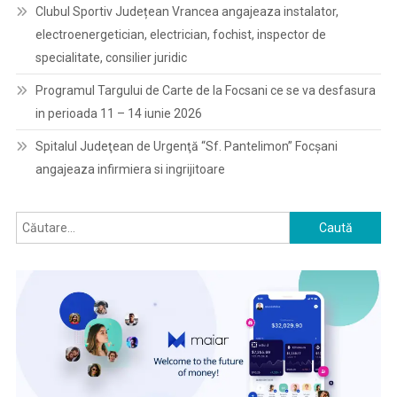
Clubul Sportiv Județean Vrancea angajeaza instalator,
electroenergetician, electrician, fochist, inspector de
specialitate, consilier juridic
Programul Targului de Carte de la Focsani ce se va desfasura
in perioada 11 – 14 iunie 2026
Spitalul Judeţean de Urgenţă “Sf. Pantelimon” Focşani
angajeaza infirmiera si ingrijitoare
Caută
după: