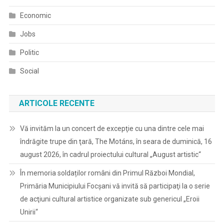
Economic
Jobs
Politic
Social
ARTICOLE RECENTE
Vă invităm la un concert de excepţie cu una dintre cele mai
îndrăgite trupe din ţară, The Motáns, în seara de duminică, 16
august 2026, în cadrul proiectului cultural „August artistic“
În memoria soldaților români din Primul Război Mondial,
Primăria Municipiului Focșani vă invită să participaţi la o serie
de acţiuni cultural artistice organizate sub genericul „Eroii
Unirii“