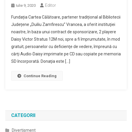
Editor
Iulie 9, 2020
Fundația Cartea Călătoare, partener tradițional al Bibliotecii
Județene „Duiliu Zamfirescu” Vrancea, a oferit instituţiei
noastre, în baza unui contract de sponsorizare, 2 playere
Daisy Victor Stratus 12M noi, spre a fi împrumutate, în mod
gratuit, persoanelor cu deficienţe de vedere, împreună cu
cărţi Audio-Daisy imprimate pe CD sau copiate pe memoria
SD încorporată. Donaţia este […]
Continue Reading
CATEGORII
Divertisment