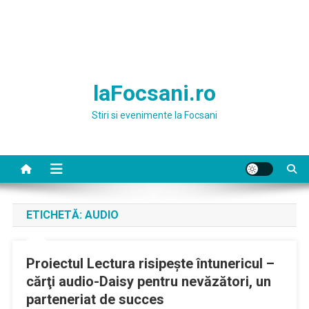
laFocsani.ro
Stiri si evenimente la Focsani
ETICHETĂ:
AUDIO
Proiectul Lectura risipeşte întunericul –
cărţi audio-Daisy pentru nevăzători, un
parteneriat de succes