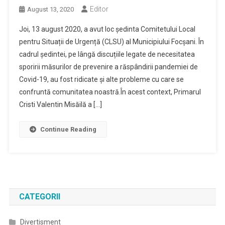
Editor
August 13, 2020
Joi, 13 august 2020, a avut loc ședinta Comitetului Local
pentru Situații de Urgență (CLSU) al Municipiului Focșani. În
cadrul ședintei, pe lângă discuțiile legate de necesitatea
sporirii măsurilor de prevenire a răspândirii pandemiei de
Covid-19, au fost ridicate și alte probleme cu care se
confruntă comunitatea noastră.În acest context, Primarul
Cristi Valentin Misăilă a […]
Continue Reading
CATEGORII
Divertisment