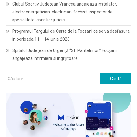
Clubul Sportiv Județean Vrancea angajeaza instalator,
electroenergetician, electrician, fochist, inspector de
specialitate, consilier juridic
Programul Targului de Carte de la Focsani ce se va desfasura
in perioada 11 – 14 iunie 2026
Spitalul Judeţean de Urgenţă “Sf. Pantelimon” Focşani
angajeaza infirmiera si ingrijitoare
Caută
după: