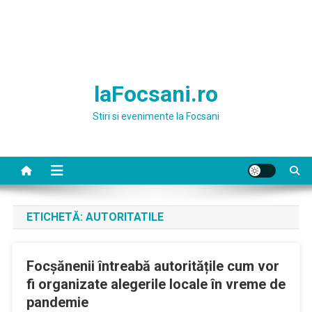
laFocsani.ro
Stiri si evenimente la Focsani
ETICHETĂ:
AUTORITATILE
Focșănenii întreabă autoritățile cum vor
fi organizate alegerile locale în vreme de
pandemie