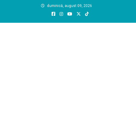
Skip
duminică, august 09, 2026
to
content