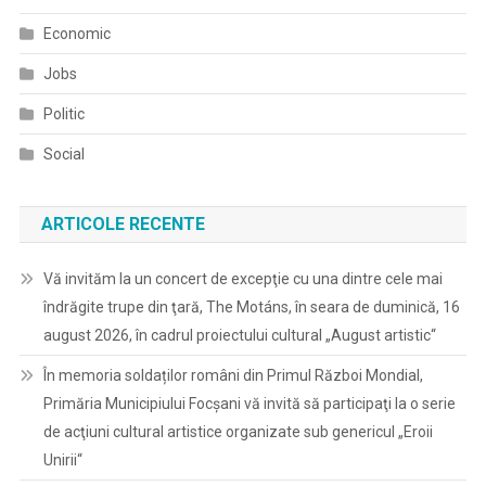
Economic
Jobs
Politic
Social
ARTICOLE RECENTE
Vă invităm la un concert de excepţie cu una dintre cele mai
îndrăgite trupe din ţară, The Motáns, în seara de duminică, 16
august 2026, în cadrul proiectului cultural „August artistic“
În memoria soldaților români din Primul Război Mondial,
Primăria Municipiului Focșani vă invită să participaţi la o serie
de acţiuni cultural artistice organizate sub genericul „Eroii
Unirii“