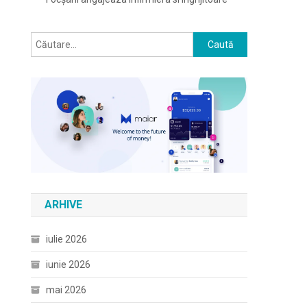
Caută
după:
ARHIVE
iulie 2026
iunie 2026
mai 2026