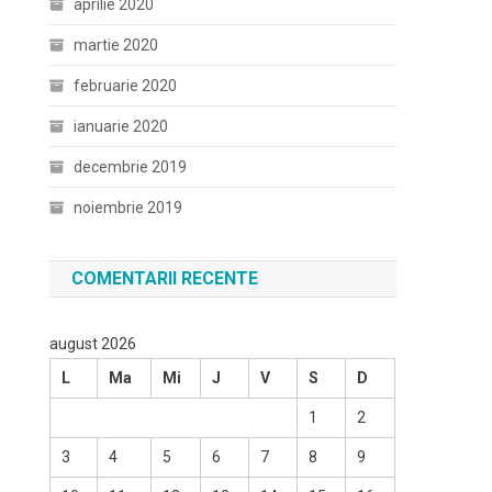
aprilie 2020
martie 2020
februarie 2020
ianuarie 2020
decembrie 2019
noiembrie 2019
COMENTARII RECENTE
august 2026
L
Ma
Mi
J
V
S
D
1
2
3
4
5
6
7
8
9