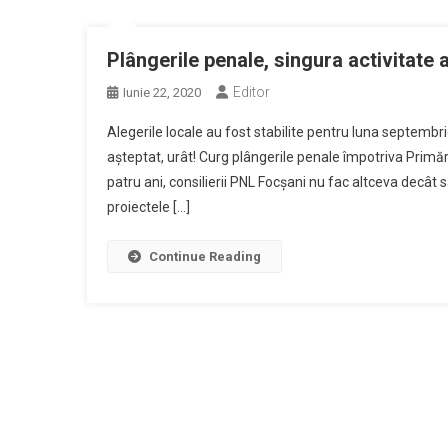
Plângerile penale, singura activitate 
Editor
Iunie 22, 2020
Alegerile locale au fost stabilite pentru luna septemb
așteptat, urât! Curg plângerile penale împotriva Primări
patru ani, consilierii PNL Focșani nu fac altceva decât s
proiectele […]
Continue Reading