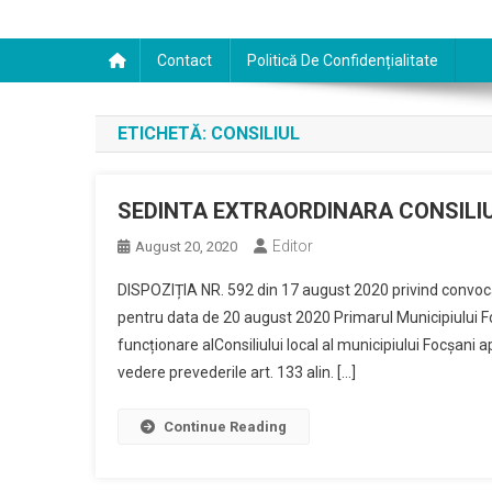
Contact
Politică De Confidențialitate
ETICHETĂ:
CONSILIUL
SEDINTA EXTRAORDINARA CONSILIU
Editor
August 20, 2020
DISPOZIȚIA NR. 592 din 17 august 2020 privind convocar
pentru data de 20 august 2020 Primarul Municipiului F
funcționare alConsiliului local al municipiului Focșani 
vedere prevederile art. 133 alin. […]
Continue Reading