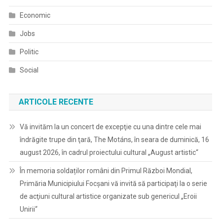
Economic
Jobs
Politic
Social
ARTICOLE RECENTE
Vă invităm la un concert de excepţie cu una dintre cele mai
îndrăgite trupe din ţară, The Motáns, în seara de duminică, 16
august 2026, în cadrul proiectului cultural „August artistic“
În memoria soldaților români din Primul Război Mondial,
Primăria Municipiului Focșani vă invită să participaţi la o serie
de acţiuni cultural artistice organizate sub genericul „Eroii
Unirii“