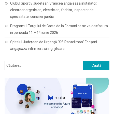
Clubul Sportiv Județean Vrancea angajeaza instalator,
electroenergetician, electrician, fochist, inspector de
specialitate, consilier juridic
Programul Targului de Carte de la Focsani ce se va desfasura
in perioada 11 – 14 iunie 2026
Spitalul Judeţean de Urgenţă “Sf. Pantelimon” Focşani
angajeaza infirmiera si ingrijitoare
Caută
după: