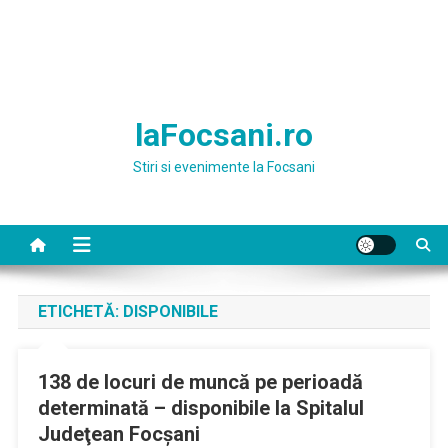
laFocsani.ro
Stiri si evenimente la Focsani
ETICHETĂ:
DISPONIBILE
138 de locuri de muncă pe perioadă
determinată – disponibile la Spitalul
Judeţean Focşani