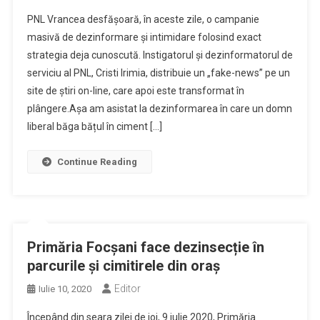
PNL Vrancea desfășoară, în aceste zile, o campanie
masivă de dezinformare și intimidare folosind exact
strategia deja cunoscută. Instigatorul și dezinformatorul de
serviciu al PNL, Cristi Irimia, distribuie un „fake-news” pe un
site de știri on-line, care apoi este transformat în
plângere.Așa am asistat la dezinformarea în care un domn
liberal băga bățul în ciment […]
Continue Reading
Primăria Focșani face dezinsecție în
parcurile și cimitirele din oraș
Editor
Iulie 10, 2020
Începând din seara zilei de joi, 9 iulie 2020, Primăria