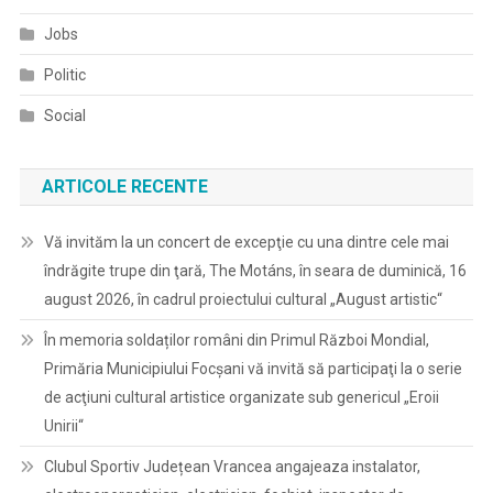
Jobs
Politic
Social
ARTICOLE RECENTE
Vă invităm la un concert de excepţie cu una dintre cele mai
îndrăgite trupe din ţară, The Motáns, în seara de duminică, 16
august 2026, în cadrul proiectului cultural „August artistic“
În memoria soldaților români din Primul Război Mondial,
Primăria Municipiului Focșani vă invită să participaţi la o serie
de acţiuni cultural artistice organizate sub genericul „Eroii
Unirii“
Clubul Sportiv Județean Vrancea angajeaza instalator,