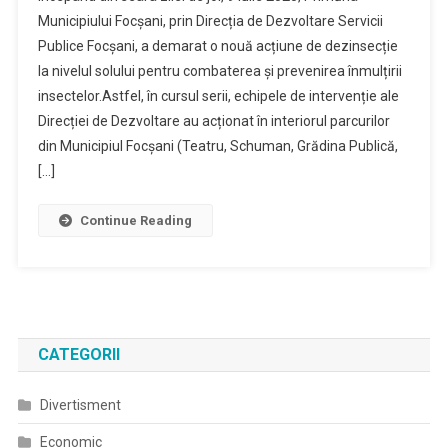
Municipiului Focșani, prin Direcția de Dezvoltare Servicii
Publice Focșani, a demarat o nouă acțiune de dezinsecție
la nivelul solului pentru combaterea și prevenirea înmulțirii
insectelor.Astfel, în cursul serii, echipele de intervenție ale
Direcției de Dezvoltare au acționat în interiorul parcurilor
din Municipiul Focșani (Teatru, Schuman, Grădina Publică,
[…]
Continue Reading
CATEGORII
Divertisment
Economic