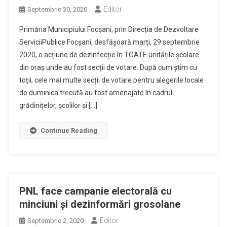
Editor
Septembrie 30, 2020
Primăria Municipiului Focșani, prin Direcția de Dezvoltare
ServiciiPublice Focșani, desfășoară marți, 29 septembrie
2020, o acțiune de dezinfecție în TOATE unitățile școlare
din oraș unde au fost secții de votare. După cum știm cu
toții, cele mai multe secții de votare pentru alegerile locale
de duminica trecută au fost amenajate în cadrul
grădinițelor, școlilor și […]
Continue Reading
PNL face campanie electorală cu
minciuni și dezinformări grosolane
Editor
Septembrie 2, 2020