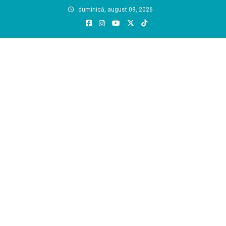
Skip
duminică, august 09, 2026
to
content