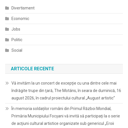
Divertisment
Economic
Jobs
Politic
Social
ARTICOLE RECENTE
Vă invităm la un concert de excepţie cu una dintre cele mai
îndrăgite trupe din ţară, The Motáns, în seara de duminică, 16
august 2026, în cadrul proiectului cultural „August artistic“
În memoria soldaților români din Primul Război Mondial,
Primăria Municipiului Focșani vă invită să participaţi la o serie
de acţiuni cultural artistice organizate sub genericul „Eroii