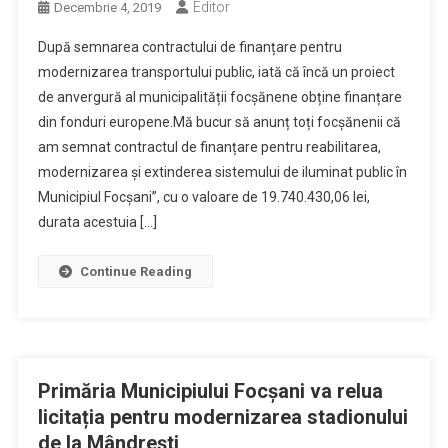
Editor
Decembrie 4, 2019
După semnarea contractului de finanțare pentru
modernizarea transportului public, iată că încă un proiect
de anvergură al municipalității focșănene obține finanțare
din fonduri europene.Mă bucur să anunț toți focșănenii că
am semnat contractul de finanțare pentru reabilitarea,
modernizarea și extinderea sistemului de iluminat public în
Municipiul Focșani”, cu o valoare de 19.740.430,06 lei,
durata acestuia […]
Continue Reading
Primăria Municipiului Focșani va relua
licitația pentru modernizarea stadionului
de la Mândrești