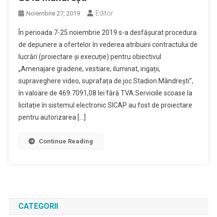
Editor
Noiembrie 27, 2019
În perioada 7-25 noiembrie 2019 s-a desfășurat procedura
de depunere a ofertelor în vederea atribuirii contractului de
lucrări (proiectare și execuție) pentru obiectivul
„Amenajare gradene, vestiare, iluminat, irigații,
supraveghere video, suprafața de joc Stadion Mândrești”,
în valoare de 469.7091,08 lei fără TVA.Serviciile scoase la
licitație în sistemul electronic SICAP au fost de proiectare
pentru autorizarea […]
Continue Reading
CATEGORII