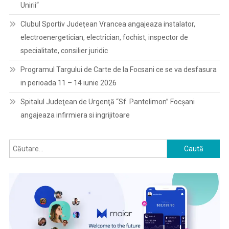
Unirii“
Clubul Sportiv Județean Vrancea angajeaza instalator,
electroenergetician, electrician, fochist, inspector de
specialitate, consilier juridic
Programul Targului de Carte de la Focsani ce se va desfasura
in perioada 11 – 14 iunie 2026
Spitalul Judeţean de Urgenţă “Sf. Pantelimon” Focşani
angajeaza infirmiera si ingrijitoare
Caută
după: