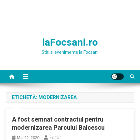
laFocsani.ro
Stiri si evenimente la Focsani
ETICHETĂ:
MODERNIZAREA
A fost semnat contractul pentru
modernizarea Parcului Balcescu
Editor
Mai 22, 2020