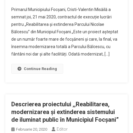
Primarul Municipiului Focșani, Cristi-Valentin Misăilă a
semnat joi, 21 mai 2020, contractul de execuție lucrări
pentru „Reabilitarea și extinderea Parcului Nicolae
Bălcescu” din Municipiul Focșani.„Este un proiect așteptat
de un număr foarte mare de focșăneni și care, la final, va
însemna modernizarea totală a Parcului Bălcescu, cu
fântâni noi dar și alte facilități. Odată modernizat, […]
Continue Reading
Descrierea proiectului ,,Reabilitarea,
modernizarea și extinderea sistemului
de iluminat public în Municipiul Focșani”
Editor
Februarie 20, 2020