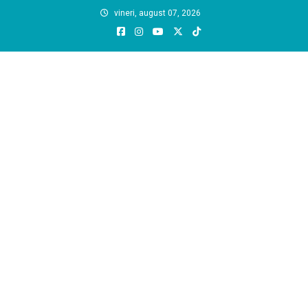
Skip
vineri, august 07, 2026
to
content