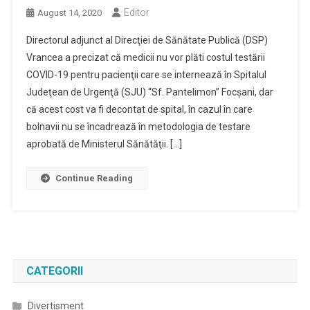
Editor
August 14, 2020
Directorul adjunct al Direcţiei de Sănătate Publică (DSP)
Vrancea a precizat că medicii nu vor plăti costul testării
COVID-19 pentru pacienţii care se internează în Spitalul
Judeţean de Urgenţă (SJU) “Sf. Pantelimon” Focşani, dar
că acest cost va fi decontat de spital, în cazul în care
bolnavii nu se încadrează în metodologia de testare
aprobată de Ministerul Sănătăţii. […]
Continue Reading
CATEGORII
Divertisment