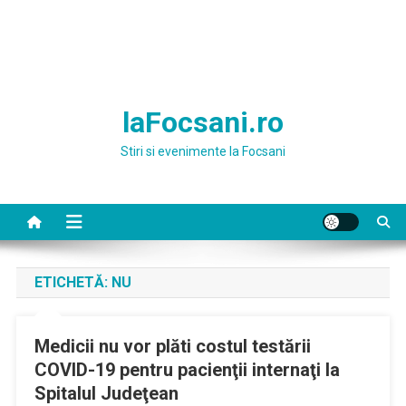
laFocsani.ro
Stiri si evenimente la Focsani
ETICHETĂ:
NU
Medicii nu vor plăti costul testării
COVID-19 pentru pacienţii internaţi la
Spitalul Judeţean