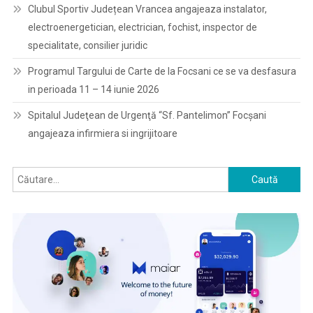
Clubul Sportiv Județean Vrancea angajeaza instalator,
electroenergetician, electrician, fochist, inspector de
specialitate, consilier juridic
Programul Targului de Carte de la Focsani ce se va desfasura
in perioada 11 – 14 iunie 2026
Spitalul Judeţean de Urgenţă “Sf. Pantelimon” Focşani
angajeaza infirmiera si ingrijitoare
Caută
după: