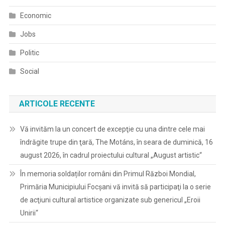
Economic
Jobs
Politic
Social
ARTICOLE RECENTE
Vă invităm la un concert de excepţie cu una dintre cele mai
îndrăgite trupe din ţară, The Motáns, în seara de duminică, 16
august 2026, în cadrul proiectului cultural „August artistic“
În memoria soldaților români din Primul Război Mondial,
Primăria Municipiului Focșani vă invită să participaţi la o serie
de acţiuni cultural artistice organizate sub genericul „Eroii
Unirii“