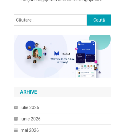
Caută
după:
ARHIVE
iulie 2026
iunie 2026
mai 2026