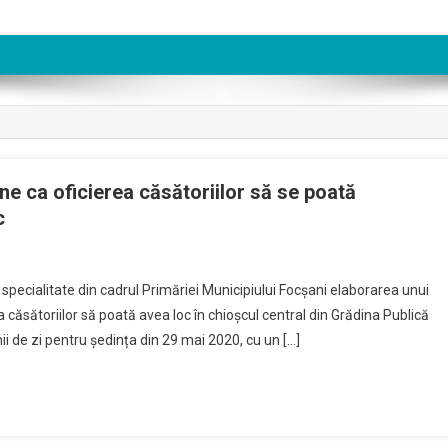
ne ca oficierea căsătoriilor să se poată
c
e specialitate din cadrul Primăriei Municipiului Focșani elaborarea unui
a căsătoriilor să poată avea loc în chioșcul central din Grădina Publică
nii de zi pentru ședința din 29 mai 2020, cu un […]