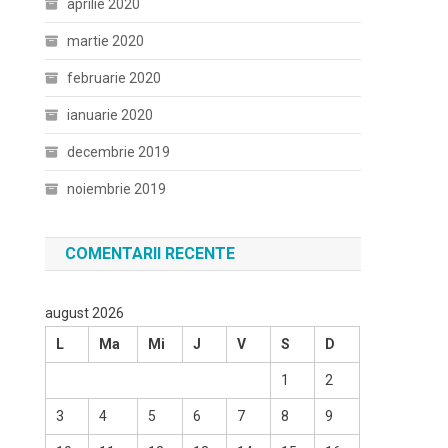
aprilie 2020
martie 2020
februarie 2020
ianuarie 2020
decembrie 2019
noiembrie 2019
COMENTARII RECENTE
august 2026
L
Ma
Mi
J
V
S
D
1
2
3
4
5
6
7
8
9