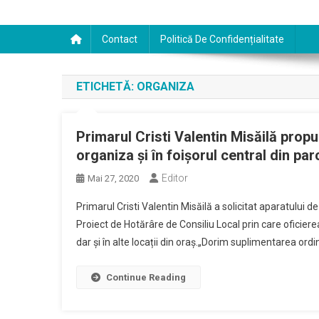
Contact
Politică De Confidențialitate
ETICHETĂ:
ORGANIZA
Primarul Cristi Valentin Misăilă propu
organiza și în foișorul central din par
Editor
Mai 27, 2020
Primarul Cristi Valentin Misăilă a solicitat aparatului d
Proiect de Hotărâre de Consiliu Local prin care oficiere
dar și în alte locații din oraș.„Dorim suplimentarea ordi
Continue Reading