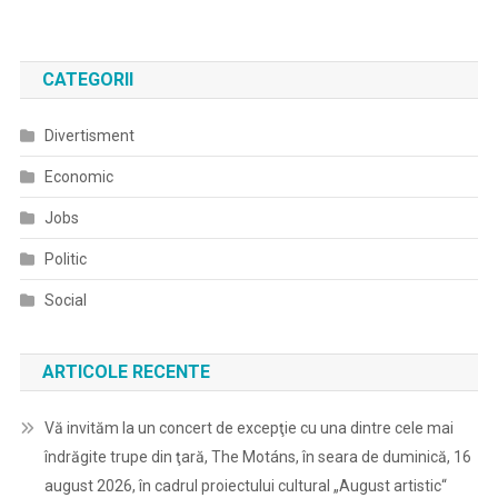
CATEGORII
Divertisment
Economic
Jobs
Politic
Social
ARTICOLE RECENTE
Vă invităm la un concert de excepţie cu una dintre cele mai
îndrăgite trupe din ţară, The Motáns, în seara de duminică, 16
august 2026, în cadrul proiectului cultural „August artistic“