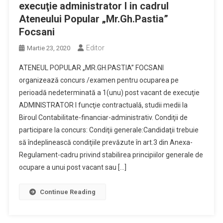
execuţie administrator I in cadrul
Ateneului Popular „Mr.Gh.Pastia”
Focsani
Editor
Martie 23, 2020
ATENEUL POPULAR „MR.GH.PASTIA” FOCSANI
organizează concurs /examen pentru ocuparea pe
perioadă nedeterminată a 1(unu) post vacant de execuţie
ADMINISTRATOR I funcţie contractuală, studii medii la
Biroul Contabilitate-financiar-administrativ. Condiţii de
participare la concurs: Condiţii generale:Candidaţii trebuie
să îndeplinească condiţiile prevăzute în art.3 din Anexa-
Regulament-cadru privind stabilirea principiilor generale de
ocupare a unui post vacant sau […]
Continue Reading