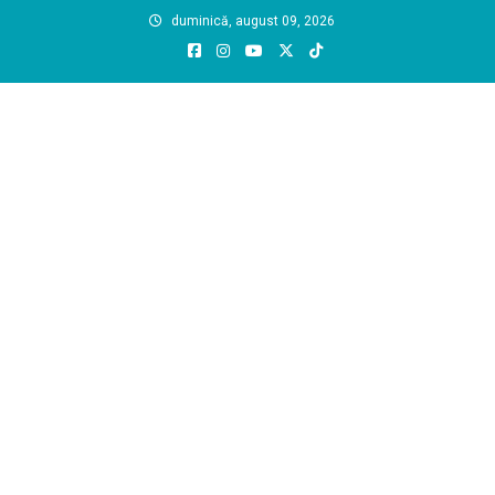
Skip
duminică, august 09, 2026
to
content