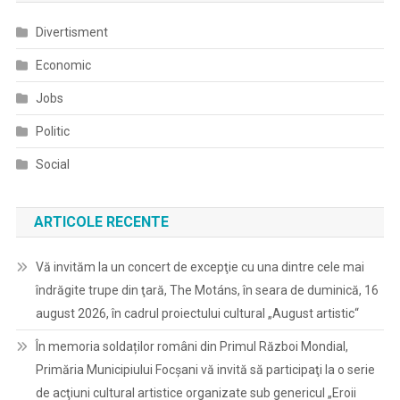
Divertisment
Economic
Jobs
Politic
Social
ARTICOLE RECENTE
Vă invităm la un concert de excepţie cu una dintre cele mai
îndrăgite trupe din ţară, The Motáns, în seara de duminică, 16
august 2026, în cadrul proiectului cultural „August artistic“
În memoria soldaților români din Primul Război Mondial,
Primăria Municipiului Focșani vă invită să participaţi la o serie
de acţiuni cultural artistice organizate sub genericul „Eroii