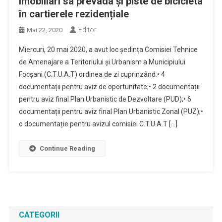
imobiliari sa prevada și piste de bicicleta
în cartierele rezidențiale
Editor
Mai 22, 2020
Miercuri, 20 mai 2020, a avut loc ședința Comisiei Tehnice
de Amenajare a Teritoriului și Urbanism a Municipiului
Focșani (C.T.U.A.T) ordinea de zi cuprinzând:• 4
documentații pentru aviz de oportunitate;• 2 documentații
pentru aviz final Plan Urbanistic de Dezvoltare (PUD);• 6
documentații pentru aviz final Plan Urbanistic Zonal (PUZ);•
o documentație pentru avizul comisiei C.T.U.A.T […]
Continue Reading
CATEGORII