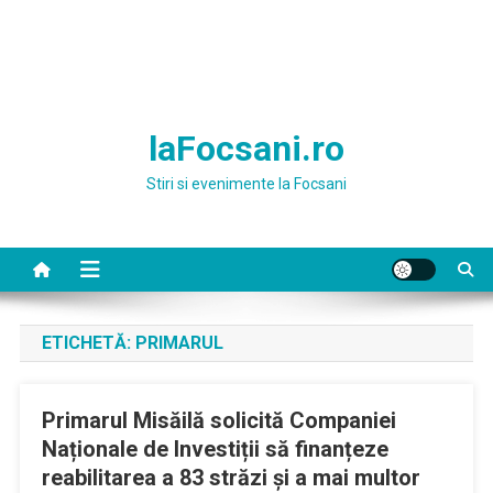
laFocsani.ro
Stiri si evenimente la Focsani
ETICHETĂ:
PRIMARUL
Primarul Misăilă solicită Companiei
Naționale de Investiții să finanțeze
reabilitarea a 83 străzi și a mai multor