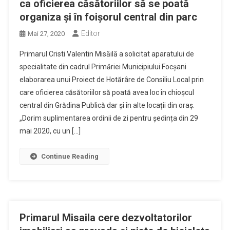
ca oficierea căsătoriilor să se poată
organiza și în foișorul central din parc
Editor
Mai 27, 2020
Primarul Cristi Valentin Misăilă a solicitat aparatului de
specialitate din cadrul Primăriei Municipiului Focșani
elaborarea unui Proiect de Hotărâre de Consiliu Local prin
care oficierea căsătoriilor să poată avea loc în chioșcul
central din Grădina Publică dar și în alte locații din oraș.
„Dorim suplimentarea ordinii de zi pentru ședința din 29
mai 2020, cu un […]
Continue Reading
Primarul Misaila cere dezvoltatorilor