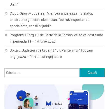
Unirii“
Clubul Sportiv Județean Vrancea angajeaza instalator,
electroenergetician, electrician, fochist, inspector de
specialitate, consilier juridic
Programul Targului de Carte de la Focsani ce se va desfasura
in perioada 11 – 14 iunie 2026
Spitalul Judeţean de Urgenţă “Sf. Pantelimon” Focşani
angajeaza infirmiera si ingrijitoare
Caută
după: