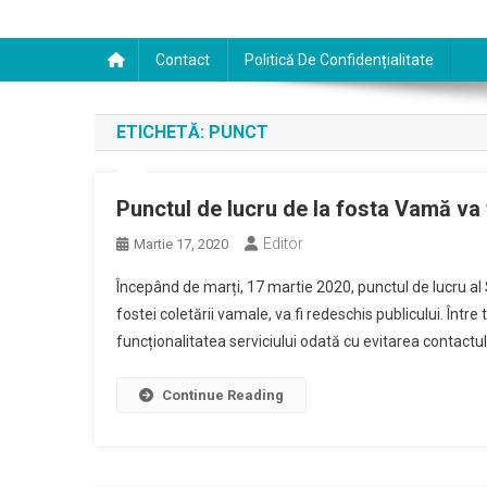
Contact
Politică De Confidențialitate
ETICHETĂ:
PUNCT
Punctul de lucru de la fosta Vamă va 
Editor
Martie 17, 2020
Începând de marți, 17 martie 2020, punctul de lucru al S
fostei coletării vamale, va fi redeschis publicului. Într
funcționalitatea serviciului odată cu evitarea contactulu
Continue Reading