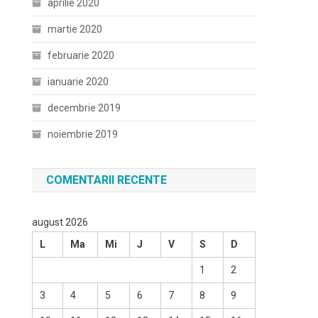
aprilie 2020
martie 2020
februarie 2020
ianuarie 2020
decembrie 2019
noiembrie 2019
COMENTARII RECENTE
august 2026
L
Ma
Mi
J
V
S
D
1
2
3
4
5
6
7
8
9