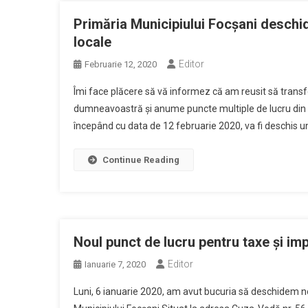
Primăria Municipiului Focșani deschid
locale
Editor
Februarie 12, 2020
Îmi face plăcere să vă informez că am reusit să transf
dumneavoastră și anume puncte multiple de lucru din 
începând cu data de 12 februarie 2020, va fi deschis un
Continue Reading
Noul punct de lucru pentru taxe și imp
Editor
Ianuarie 7, 2020
Luni, 6 ianuarie 2020, am avut bucuria să deschidem nou