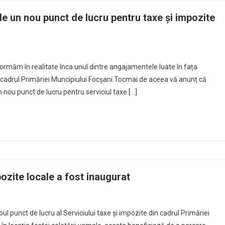
e un nou punct de lucru pentru taxe și impozite
ormăm în realitate înca unul dintre angajamentele luate în fața
cadrul Primăriei Muncipiului Focșani.Tocmai de aceea vă anunț că
 nou punct de lucru pentru serviciul taxe […]
ozite locale a fost inaugurat
l punct de lucru al Serviciului taxe și impozite din cadrul Primăriei