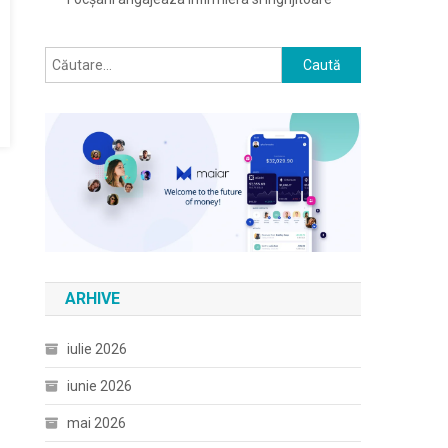
Caută
după:
ARHIVE
iulie 2026
iunie 2026
mai 2026