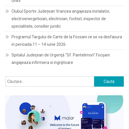
Unirii“
Clubul Sportiv Județean Vrancea angajeaza instalator,
electroenergetician, electrician, fochist, inspector de
specialitate, consilier juridic
Programul Targului de Carte de la Focsani ce se va desfasura
in perioada 11 – 14 iunie 2026
Spitalul Judeţean de Urgenţă “Sf. Pantelimon” Focşani
angajeaza infirmiera si ingrijitoare
Caută
după: