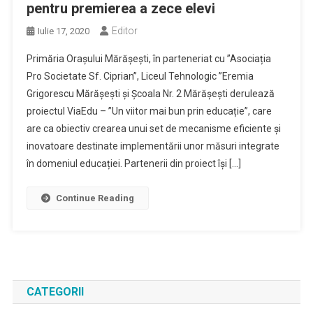
pentru premierea a zece elevi
Editor
Iulie 17, 2020
Primăria Orașului Mărășești, în parteneriat cu ”Asociația
Pro Societate Sf. Ciprian”, Liceul Tehnologic ”Eremia
Grigorescu Mărășești și Școala Nr. 2 Mărășești derulează
proiectul ViaEdu – ”Un viitor mai bun prin educație”, care
are ca obiectiv crearea unui set de mecanisme eficiente și
inovatoare destinate implementării unor măsuri integrate
în domeniul educației. Partenerii din proiect își […]
Continue Reading
CATEGORII