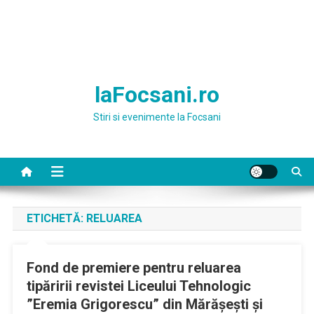
laFocsani.ro
Stiri si evenimente la Focsani
ETICHETĂ:
RELUAREA
Fond de premiere pentru reluarea
tipăririi revistei Liceului Tehnologic
”Eremia Grigorescu” din Mărășești și