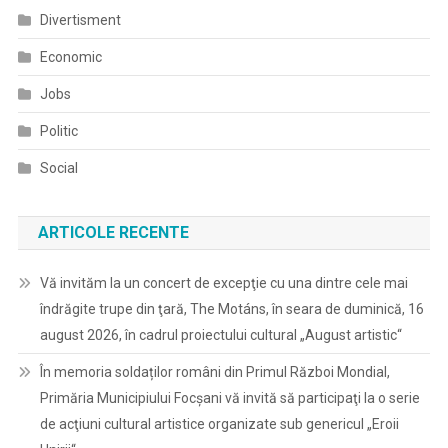
Divertisment
Economic
Jobs
Politic
Social
ARTICOLE RECENTE
Vă invităm la un concert de excepţie cu una dintre cele mai
îndrăgite trupe din ţară, The Motáns, în seara de duminică, 16
august 2026, în cadrul proiectului cultural „August artistic“
În memoria soldaților români din Primul Război Mondial,
Primăria Municipiului Focșani vă invită să participaţi la o serie
de acţiuni cultural artistice organizate sub genericul „Eroii