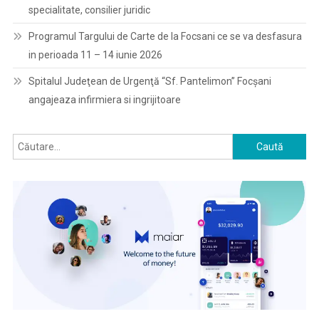
specialitate, consilier juridic
Programul Targului de Carte de la Focsani ce se va desfasura
in perioada 11 – 14 iunie 2026
Spitalul Judeţean de Urgenţă “Sf. Pantelimon” Focşani
angajeaza infirmiera si ingrijitoare
Caută
după: