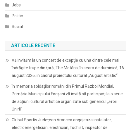
Jobs
Politic
Social
ARTICOLE RECENTE
Vă invităm la un concert de excepţie cu una dintre cele mai
îndrăgite trupe din ţară, The Motáns, în seara de duminică, 16
august 2026, în cadrul proiectului cultural „August artistic“
În memoria soldaților români din Primul Război Mondial,
Primăria Municipiului Focșani vă invită să participaţi la o serie
de acţiuni cultural artistice organizate sub genericul „Eroii
Unirii“
Clubul Sportiv Județean Vrancea angajeaza instalator,
electroenergetician, electrician, fochist, inspector de