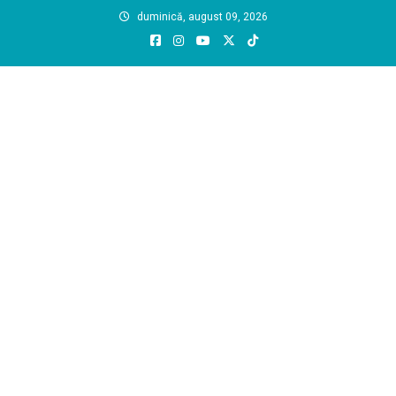
Skip
duminică, august 09, 2026
to
content