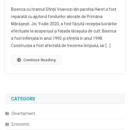
Biserica cu hramul Sfinții Voievozi din parohia Haret a fost
reparată cu ajutorul fondurilor alocate de Primăria
Mărășești. Joi, 9 iulie 2020, a fost făcută recepția lucrărilor
efectuate la acoperișul și fațada lăcașului de cult. Biserica
a fost înființată în anul 1992 și sfințită în anul 1998.
Construcția a fost afectată de trecerea timpului, iar […]
Continue Reading
CATEGORII
Divertisment
Economic