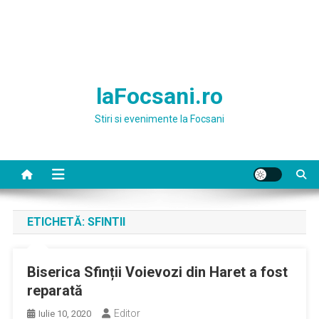
laFocsani.ro
Stiri si evenimente la Focsani
ETICHETĂ:
SFINTII
Biserica Sfinții Voievozi din Haret a fost
reparată
Editor
Iulie 10, 2020