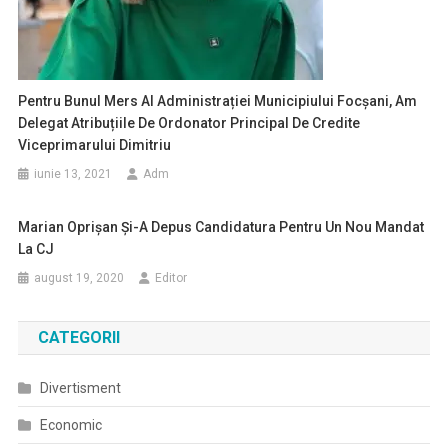
Pentru Bunul Mers Al Administrației Municipiului Focșani, Am
Delegat Atribuțiile De Ordonator Principal De Credite
Viceprimarului Dimitriu
iunie 13, 2021
Adm
Marian Oprişan Şi-A Depus Candidatura Pentru Un Nou Mandat
La CJ
august 19, 2020
Editor
CATEGORII
Divertisment
Economic