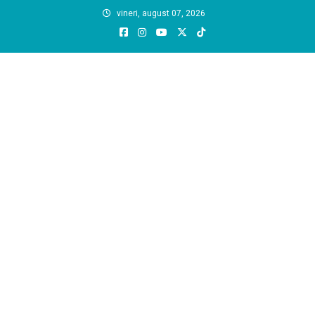
Skip
vineri, august 07, 2026
to
content