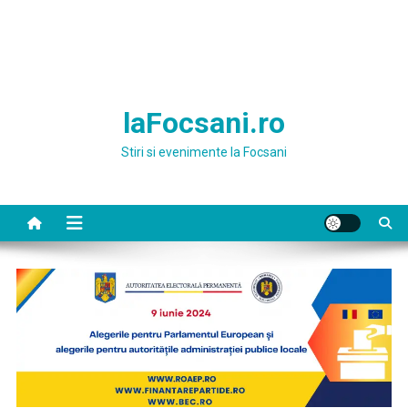
laFocsani.ro
Stiri si evenimente la Focsani