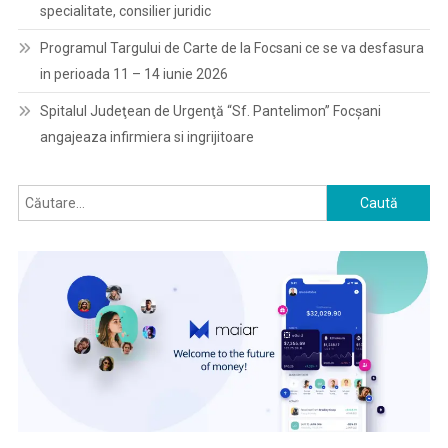
specialitate, consilier juridic
Programul Targului de Carte de la Focsani ce se va desfasura
in perioada 11 – 14 iunie 2026
Spitalul Judeţean de Urgenţă “Sf. Pantelimon” Focşani
angajeaza infirmiera si ingrijitoare
Caută
după: