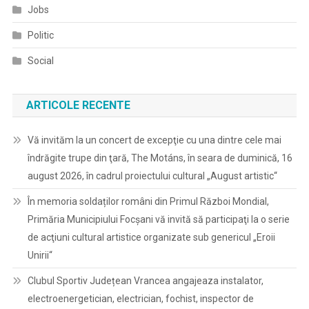
Jobs
Politic
Social
ARTICOLE RECENTE
Vă invităm la un concert de excepţie cu una dintre cele mai
îndrăgite trupe din ţară, The Motáns, în seara de duminică, 16
august 2026, în cadrul proiectului cultural „August artistic“
În memoria soldaților români din Primul Război Mondial,
Primăria Municipiului Focșani vă invită să participaţi la o serie
de acţiuni cultural artistice organizate sub genericul „Eroii
Unirii“
Clubul Sportiv Județean Vrancea angajeaza instalator,
electroenergetician, electrician, fochist, inspector de