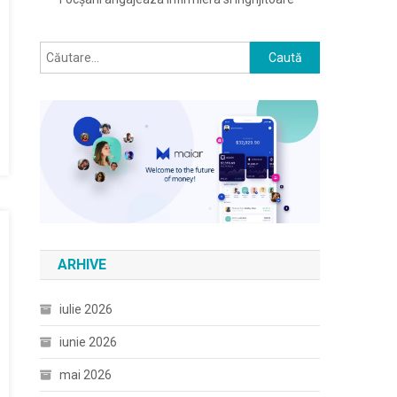
Caută
după:
ARHIVE
iulie 2026
iunie 2026
mai 2026