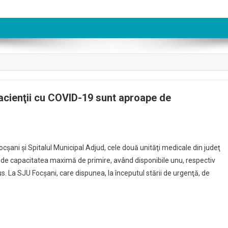
pacienţii cu COVID-19 sunt aproape de
şani şi Spitalul Municipal Adjud, cele două unităţi medicale din judeţ
e de capacitatea maximă de primire, având disponibile unu, respectiv
us. La SJU Focşani, care dispunea, la începutul stării de urgenţă, de