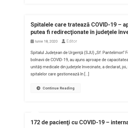
Spitalele care tratează COVID-19 – ap
putea fi redirecţionate în judeţele înv
Editor
Iunie 18, 2020
Spitalul Judeţean de Urgenţă (SJU) „Sf. Pantelimon” Foc
bolnavii de COVID-19, au ajuns aproape de capacitatea 
unităţi medicale din judeţele învecinate, a declarat, j
spitalelor care gestionează în […]
Continue Reading
172 de pacienţi cu COVID-19 – internaţi