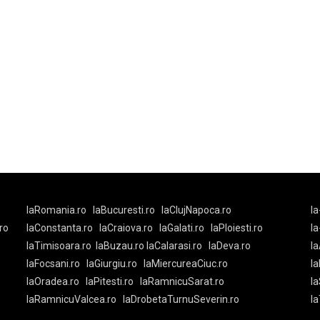
laRomania.ro
laBucuresti.ro
laClujNapoca.ro
la
ro
laConstanta.ro
laCraiova.ro
laGalati.ro
laPloiesti.ro
l
laTimisoara.ro
laBuzau.ro
laCalarasi.ro
laDeva.ro
la
laFocsani.ro
laGiurgiu.ro
laMiercureaCiuc.ro
la
laOradea.ro
laPitesti.ro
laRamnicuSarat.ro
la
laRamnicuValcea.ro
laDrobetaTurnuSeverin.ro
l