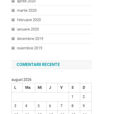
aprilie 2020
martie 2020
februarie 2020
ianuarie 2020
decembrie 2019
noiembrie 2019
COMENTARII RECENTE
august 2026
L
Ma
Mi
J
V
S
D
1
2
3
4
5
6
7
8
9