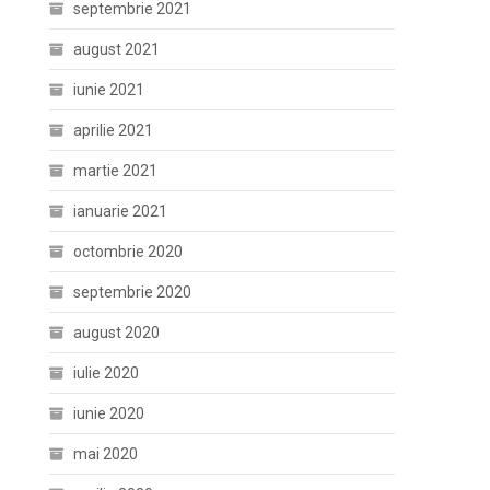
septembrie 2021
august 2021
iunie 2021
aprilie 2021
martie 2021
ianuarie 2021
octombrie 2020
septembrie 2020
august 2020
iulie 2020
iunie 2020
mai 2020