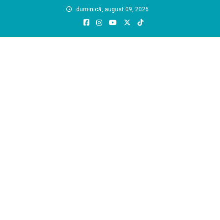
Skip
duminică, august 09, 2026
to
content