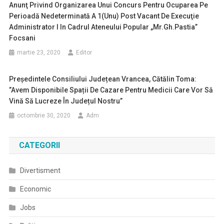
Anunţ Privind Organizarea Unui Concurs Pentru Ocuparea Pe
Perioadă Nedeterminată A 1(unu) Post Vacant De Execuţie
Administrator I In Cadrul Ateneului Popular „Mr.Gh.Pastia”
Focsani
martie 23, 2020
Editor
Președintele Consiliului Județean Vrancea, Cătălin Toma:
”Avem Disponibile Spații De Cazare Pentru Medicii Care Vor Să
Vină Să Lucreze În Județul Nostru”
octombrie 30, 2020
Adm
CATEGORII
Divertisment
Economic
Jobs