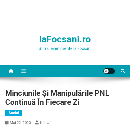
laFocsani.ro
Stiri si evenimente la Focsani
Minciunile Și Manipulările PNL
Continuă În Fiecare Zi
Social
Editor
Mai 22, 2020