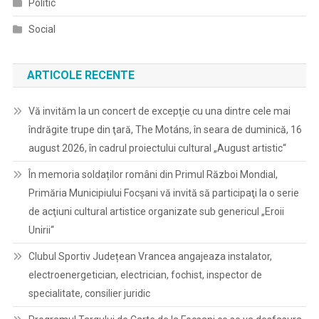
Politic
Social
ARTICOLE RECENTE
Vă invităm la un concert de excepţie cu una dintre cele mai
îndrăgite trupe din ţară, The Motáns, în seara de duminică, 16
august 2026, în cadrul proiectului cultural „August artistic“
În memoria soldaților români din Primul Război Mondial,
Primăria Municipiului Focșani vă invită să participaţi la o serie
de acţiuni cultural artistice organizate sub genericul „Eroii
Unirii“
Clubul Sportiv Județean Vrancea angajeaza instalator,
electroenergetician, electrician, fochist, inspector de
specialitate, consilier juridic