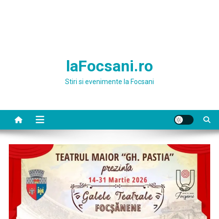
laFocsani.ro
Stiri si evenimente la Focsani