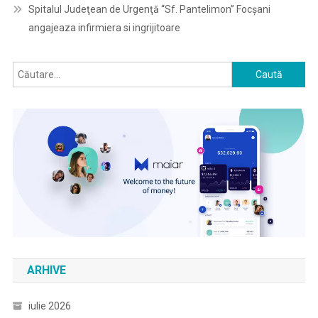
Spitalul Judeţean de Urgenţă “Sf. Pantelimon” Focşani
angajeaza infirmiera si ingrijitoare
Caută
după:
ARHIVE
iulie 2026