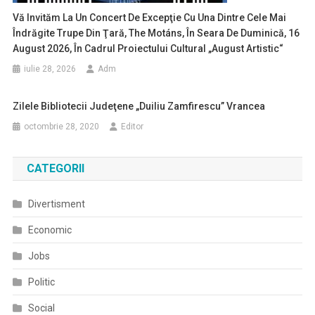
Vă Invităm La Un Concert De Excepţie Cu Una Dintre Cele Mai
Îndrăgite Trupe Din Ţară, The Motáns, În Seara De Duminică, 16
August 2026, În Cadrul Proiectului Cultural „August Artistic“
iulie 28, 2026
Adm
Zilele Bibliotecii Judeţene „Duiliu Zamfirescu” Vrancea
octombrie 28, 2020
Editor
CATEGORII
Divertisment
Economic
Jobs
Politic
Social