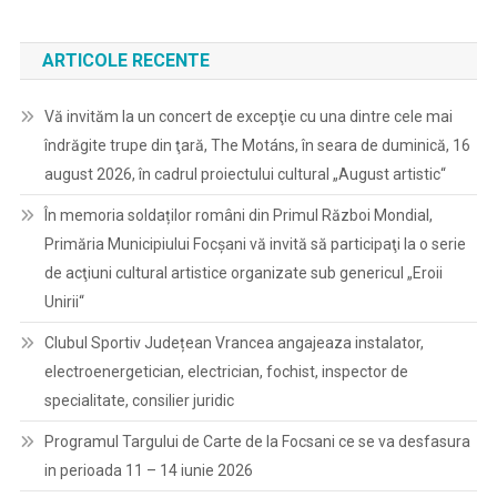
ARTICOLE RECENTE
Vă invităm la un concert de excepţie cu una dintre cele mai
îndrăgite trupe din ţară, The Motáns, în seara de duminică, 16
august 2026, în cadrul proiectului cultural „August artistic“
În memoria soldaților români din Primul Război Mondial,
Primăria Municipiului Focșani vă invită să participaţi la o serie
de acţiuni cultural artistice organizate sub genericul „Eroii
Unirii“
Clubul Sportiv Județean Vrancea angajeaza instalator,
electroenergetician, electrician, fochist, inspector de
specialitate, consilier juridic
Programul Targului de Carte de la Focsani ce se va desfasura
in perioada 11 – 14 iunie 2026