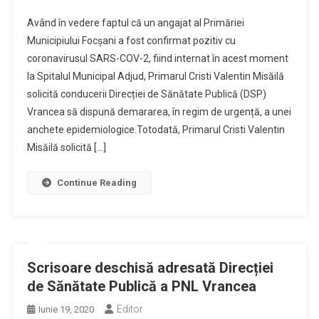
Având în vedere faptul că un angajat al Primăriei
Municipiului Focșani a fost confirmat pozitiv cu
coronavirusul SARS-COV-2, fiind internat în acest moment
la Spitalul Municipal Adjud, Primarul Cristi Valentin Misăilă
solicită conducerii Direcției de Sănătate Publică (DSP)
Vrancea să dispună demararea, în regim de urgență, a unei
anchete epidemiologice.Totodată, Primarul Cristi Valentin
Misăilă solicită […]
Continue Reading
Scrisoare deschisă adresată Direcției
de Sănătate Publică a PNL Vrancea
Editor
Iunie 19, 2020