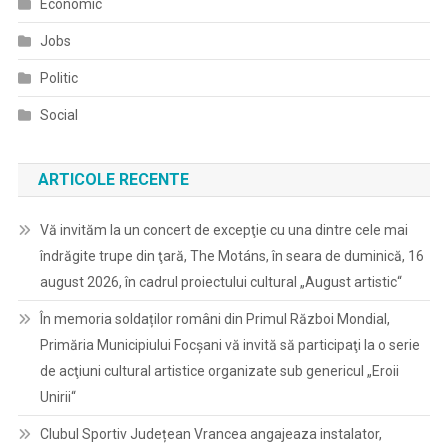
Economic
Jobs
Politic
Social
ARTICOLE RECENTE
Vă invităm la un concert de excepţie cu una dintre cele mai
îndrăgite trupe din ţară, The Motáns, în seara de duminică, 16
august 2026, în cadrul proiectului cultural „August artistic“
În memoria soldaților români din Primul Război Mondial,
Primăria Municipiului Focșani vă invită să participaţi la o serie
de acţiuni cultural artistice organizate sub genericul „Eroii
Unirii“
Clubul Sportiv Județean Vrancea angajeaza instalator,