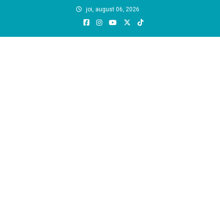
Skip
joi, august 06, 2026
to
content