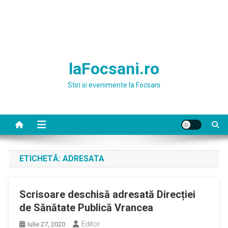
laFocsani.ro
Stiri si evenimente la Focsani
ETICHETĂ:
ADRESATA
Scrisoare deschisă adresată Direcției
de Sănătate Publică Vrancea
Editor
Iulie 27, 2020