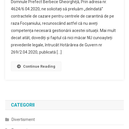
Domnule Prefect Berbece Gheorghiță, Prin adresa nr.
4624/6.04.2020, ne solicitați să preluăm „deîndată”
contractele de cazare pentru centrele de carantină de pe
raza Focșaniului, recunoscând astfel că nu aveți
competența necesară gestionării acestei situații. Mai mult
decat atât, dovediți și faptul că nici măcar NU cunoașteți
prevederile legale, întrucât Hotărârea de Guvern nr
269/2.04.2020, publicată […]
Continue Reading
CATEGORII
Divertisment