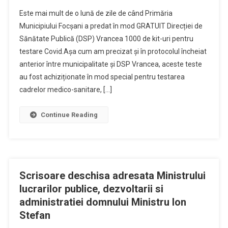
Este mai mult de o lună de zile de când Primăria
Municipiului Focșani a predat în mod GRATUIT Direcției de
Sănătate Publică (DSP) Vrancea 1000 de kit-uri pentru
testare Covid.Așa cum am precizat și în protocolul încheiat
anterior între municipalitate și DSP Vrancea, aceste teste
au fost achiziționate în mod special pentru testarea
cadrelor medico-sanitare, […]
Continue Reading
Scrisoare deschisa adresata Ministrului
lucrarilor publice, dezvoltarii si
administratiei domnului Ministru Ion
Stefan