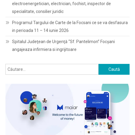
electroenergetician, electrician, fochist, inspector de
specialitate, consilier juridic
Programul Targului de Carte de la Focsani ce se va desfasura
in perioada 11 – 14 iunie 2026
Spitalul Judeţean de Urgenţă “Sf. Pantelimon” Focşani
angajeaza infirmiera si ingrijitoare
Caută
după: