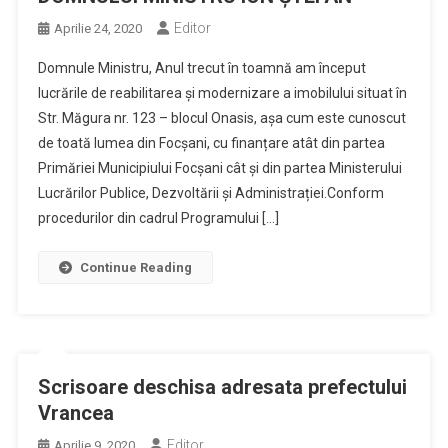
Editor
Aprilie 24, 2020
Domnule Ministru, Anul trecut în toamnă am început
lucrările de reabilitarea și modernizare a imobilului situat în
Str. Măgura nr. 123 – blocul Onasis, așa cum este cunoscut
de toată lumea din Focșani, cu finanțare atât din partea
Primăriei Municipiului Focșani cât și din partea Ministerului
Lucrărilor Publice, Dezvoltării și Administrației.Conform
procedurilor din cadrul Programului […]
Continue Reading
Scrisoare deschisa adresata prefectului
Vrancea
Editor
Aprilie 9, 2020