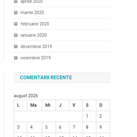
aprilie 2020
martie 2020
februarie 2020
ianuarie 2020
decembrie 2019
noiembrie 2019
COMENTARII RECENTE
august 2026
L
Ma
Mi
J
V
S
D
1
2
3
4
5
6
7
8
9