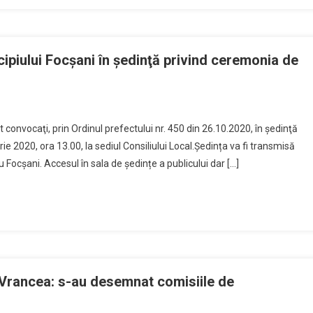
ipiului Focşani în şedinţă privind ceremonia de
t convocaţi, prin Ordinul prefectului nr. 450 din 26.10.2020, în şedinţă
e 2020, ora 13.00, la sediul Consiliului Local.Ședința va fi transmisă
 Focșani. Accesul în sala de ședințe a publicului dar […]
 Vrancea: s-au desemnat comisiile de