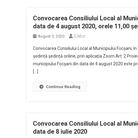
Convocarea Consiliului Local al Munic
data de 4 august 2020, orele 11,00 șed
Editor
August 3, 2020
Convocarea Consiliului Local al Municipiului Focşani, î
ședință ședință online, prin aplicația Zoom.Art. 2 Proiect
municipiului Focșani din data de 4 august 2020 este pre
[…]
Continue Reading
Convocarea Consiliului Local al Munic
data de 8 iulie 2020