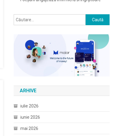
Caută
după:
ARHIVE
iulie 2026
iunie 2026
mai 2026