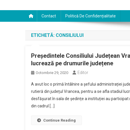
Contact
Politică De Confidențialitate
ETICHETĂ:
CONSILIULUI
Președintele Consiliului Județean Vra
lucrează pe drumurile județene
Editor
Octombrie 29, 2020
A avut loc o primă întâlnire a șefului administrației jude
rutieră din județul Vrancea, pentru a se afla stadiul lucr
desfășurat în sala de ședințe a instituției au participat
din cadrul […]
Continue Reading