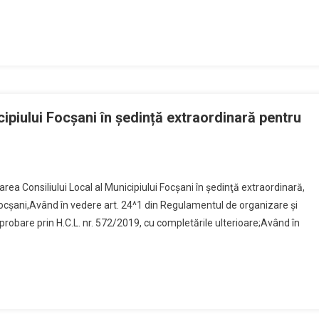
ipiului Focşani în ședință extraordinară pentru
ea Consiliului Local al Municipiului Focşani în şedinţă extraordinară,
ocşani,Având în vedere art. 24^1 din Regulamentul de organizare și
 aprobare prin H.C.L. nr. 572/2019, cu completările ulterioare;Având în