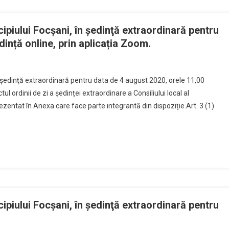
ipiului Focşani, în şedinţă extraordinară pentru
ință online, prin aplicația Zoom.
n şedinţă extraordinară pentru data de 4 august 2020, orele 11,00
ul ordinii de zi a ședinței extraordinare a Consiliului local al
zentat în Anexa care face parte integrantă din dispoziție.Art. 3 (1)
ipiului Focşani, în şedinţă extraordinară pentru