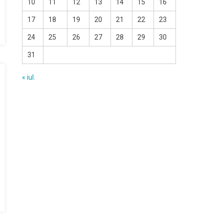
10
11
12
13
14
15
16
17
18
19
20
21
22
23
24
25
26
27
28
29
30
31
« iul.