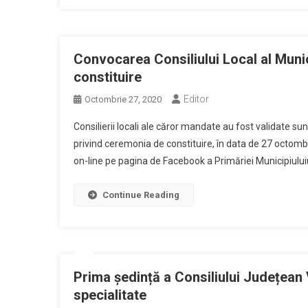
Convocarea Consiliului Local al Munic
constituire
Editor
Octombrie 27, 2020
Consilierii locali ale căror mandate au fost validate sun
privind ceremonia de constituire, în data de 27 octombri
on-line pe pagina de Facebook a Primăriei Municipiuluiu
Continue Reading
Prima ședință a Consiliului Județean
specialitate