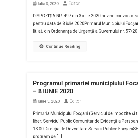
Editor
Iulie 3, 2020
DISPOZIȚIA NR. 497 din 3 iulie 2020 privind convocarea C
pentru data de 8 iulie 2020Primarul Municipiului Focşani,A
lit. a), din Ordonanța de Urgență a Guvernului nr. 57/20
Continue Reading
Programul primariei municipiului Focsa
– 8 IUNIE 2020
Editor
Iunie 5, 2020
Primăria Municipului Focșani (Serviciul de impozite și ta
liber; Serviciul Public Comunitar de Evidenţă a Persoane
13.00 Direcţia de Dezvoltare Servicii Publice Focşa
program de […]