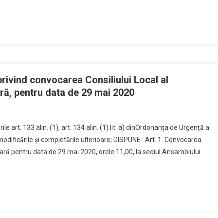
rivind convocarea Consiliului Local al
ară, pentru data de 29 mai 2020
 art. 133 alin. (1), art. 134 alin. (1) lit. a) dinOrdonanța de Urgență a
odificările și completările ulterioare; DISPUNE : Art. 1. Convocarea
inară pentru data de 29 mai 2020, orele 11,00, la sediul Ansamblului