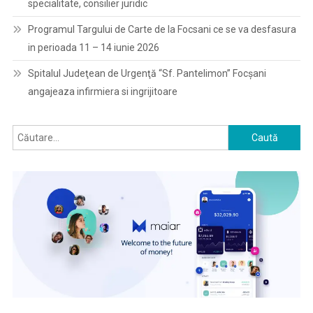
specialitate, consilier juridic
Programul Targului de Carte de la Focsani ce se va desfasura
in perioada 11 – 14 iunie 2026
Spitalul Judeţean de Urgenţă “Sf. Pantelimon” Focşani
angajeaza infirmiera si ingrijitoare
Caută
după: