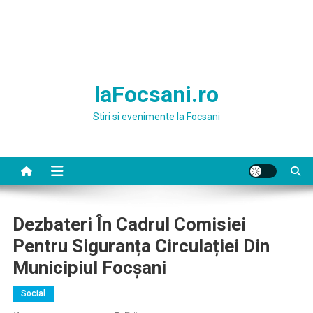
laFocsani.ro
Stiri si evenimente la Focsani
Dezbateri În Cadrul Comisiei
Pentru Siguranța Circulației Din
Municipiul Focșani
Social