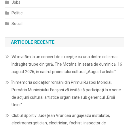
Jobs
Politic
Social
ARTICOLE RECENTE
Vă invităm la un concert de excepţie cu una dintre cele mai
îndrăgite trupe din ţară, The Motáns, în seara de duminică, 16
august 2026, în cadrul proiectului cultural „August artistic“
În memoria soldaților români din Primul Război Mondial,
Primăria Municipiului Focșani vă invită să participaţi la o serie
de acţiuni cultural artistice organizate sub genericul „Eroii
Unirii“
Clubul Sportiv Județean Vrancea angajeaza instalator,
electroenergetician, electrician, fochist, inspector de