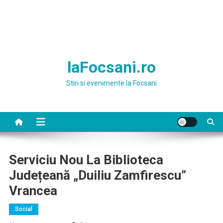
laFocsani.ro
Stiri si evenimente la Focsani
Serviciu Nou La Biblioteca
Județeană „Duiliu Zamfirescu”
Vrancea
Social