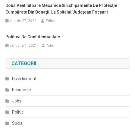
Două Ventilatoare Mecanice Şi Echipamente De Protecţie
Cumpărate Din Donaţii, La Spitalul Judeţean Focşani
martie 27, 2020
Editor
Politica De Confidențialitate
ianuarie 1, 2021
Adm
CATEGORII
Divertisment
Economic
Jobs
Politic
Social