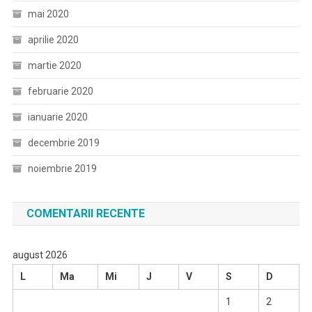
mai 2020
aprilie 2020
martie 2020
februarie 2020
ianuarie 2020
decembrie 2019
noiembrie 2019
COMENTARII RECENTE
august 2026
L
Ma
Mi
J
V
S
D
1
2