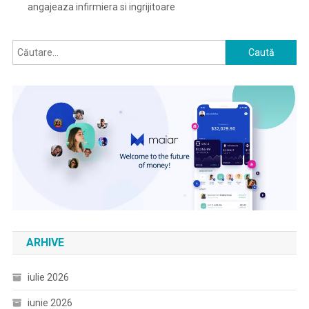
angajeaza infirmiera si ingrijitoare
Caută
după:
ARHIVE
iulie 2026
iunie 2026