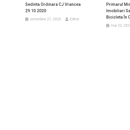
Sedinta Ordinara CJ Vrancea
Primarul Mis
29.10.2020
Imobiliari S
Bicicleta În 
octombrie 27, 2020
Editor
mai 22, 202