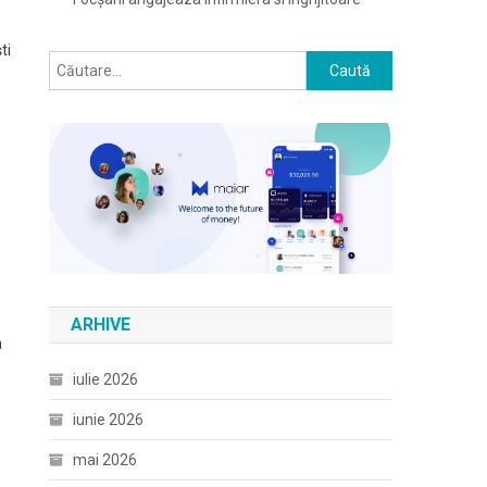
ti
Caută
după:
ARHIVE
a
iulie 2026
iunie 2026
mai 2026